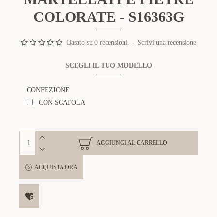
COLORATE - S16363G
Basato su 0 recensioni.
-
Scrivi una recensione
SCEGLI IL TUO MODELLO
CONFEZIONE
CON SCATOLA
AGGIUNGI AL CARRELLO
ACQUISTA ORA