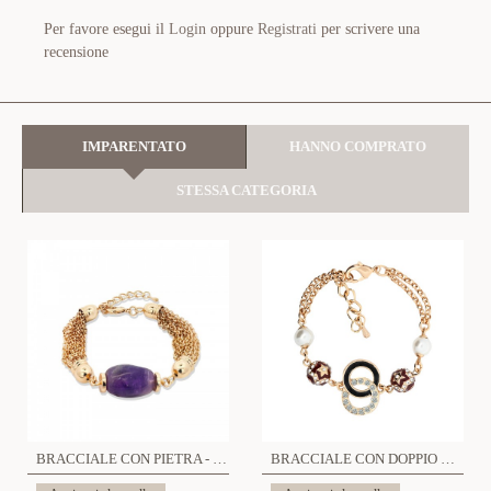
Per favore esegui il
Login
oppure
Registrati
per scrivere una
recensione
IMPARENTATO
HANNO COMPRATO
STESSA CATEGORIA
BRACCIALE CON PIETRA - S020240508
BRACCIALE CON DOPPIO CERCHIO E PALLINE STELLA - S16127G