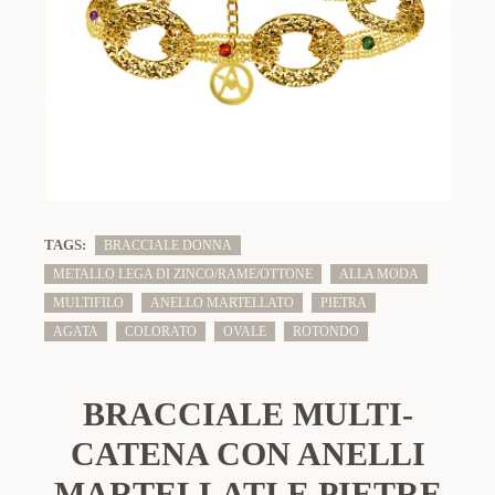
TAGS:
BRACCIALE DONNA
METALLO LEGA DI ZINCO/RAME/OTTONE
ALLA MODA
MULTIFILO
ANELLO MARTELLATO
PIETRA
AGATA
COLORATO
OVALE
ROTONDO
BRACCIALE MULTI-
CATENA CON ANELLI
MARTELLATI E PIETRE