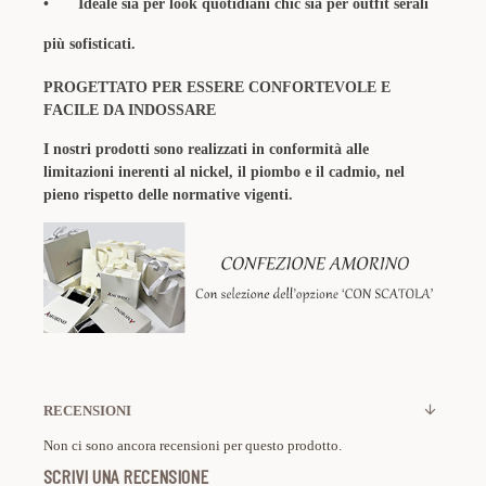
•
Ideale sia per look quotidiani chic sia per outfit serali
più sofisticati.
PROGETTATO PER ESSERE CONFORTEVOLE E
FACILE DA INDOSSARE
I nostri prodotti sono realizzati in conformità alle
limitazioni inerenti al nickel, il piombo e il cadmio, nel
pieno rispetto delle normative vigenti.
RECENSIONI
Non ci sono ancora recensioni per questo prodotto.
SCRIVI UNA RECENSIONE