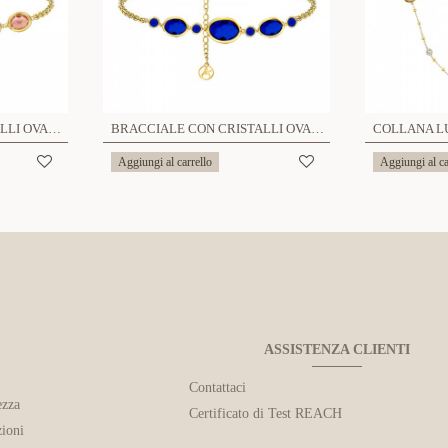
BRACCIALE CON CRISTALLI OVALI COLORATI - MY2596C264
BRACCIALE CON CRISTALLI OVALI E ROTONDI COLORATI - MY25976C247
Aggiungi al carrello
Aggiungi al ca
ASSISTENZA CLIENTI
Contattaci
ezza
Certificato di Test REACH
ioni