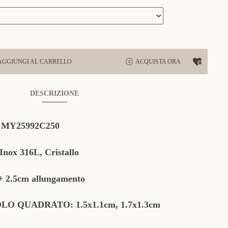
AGGIUNGI AL CARRELLO
ACQUISTA ORA
DESCRIZIONE
:
MY25992C250
Inox 316L, Cristallo
 2.5cm allungamento
OLO QUADRATO
: 1.5x1.1cm, 1.7x1.3cm