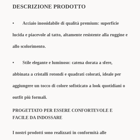
DESCRIZIONE PRODOTTO
•
Acciaio inossidabile di qualità premium: superficie
lucida e piacevole al tatto, altamente resistente alla ruggine e
allo scolorimento.
•
Stile elegante e luminoso: catena dorata a sfere,
abbinata a cristalli rotondi e quadrati colorati, ideale per
aggiungere un tocco di colore sofisticato a look quotidiani o
outfit più formali.
PROGETTATO PER ESSERE CONFORTEVOLE E
FACILE DA INDOSSARE
I nostri prodotti sono realizzati in conformità alle