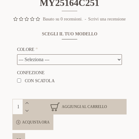
MY25164C251
Basato su 0 recensioni.
-
Scrivi una recensione
SCEGLI IL TUO MODELLO
COLORE
CONFEZIONE
CON SCATOLA
AGGIUNGI AL CARRELLO
ACQUISTA ORA