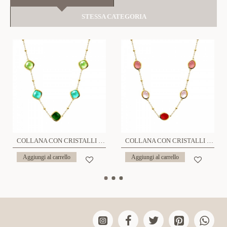
STESSA CATEGORIA
COLLANA CON CRISTALLI QUADRATI COLORATI - MY25992C268
COLLANA CON CRISTALLI OVALI COLORATI - MY25992C265
Aggiungi al carrello
Aggiungi al carrello