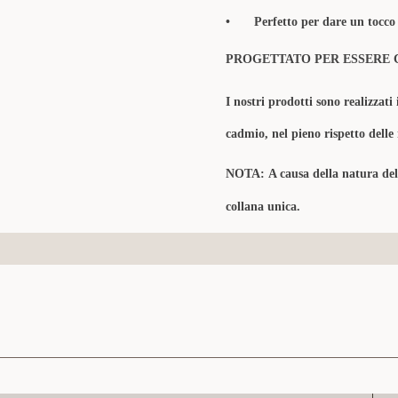
•
Perfetto per dare un tocco 
PROGETTATO PER ESSERE 
I nostri prodotti sono realizzati 
cadmio, nel pieno rispetto delle
NOTA:
A causa della natura de
collana unica.