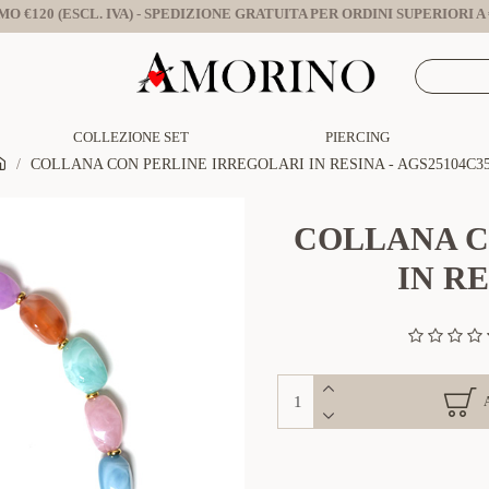
O €120 (ESCL. IVA) - SPEDIZIONE GRATUITA PER ORDINI SUPERIORI A €
COLLEZIONE SET
PIERCING
COLLANA CON PERLINE IRREGOLARI IN RESINA - AGS25104C3
COLLANA C
IN RE