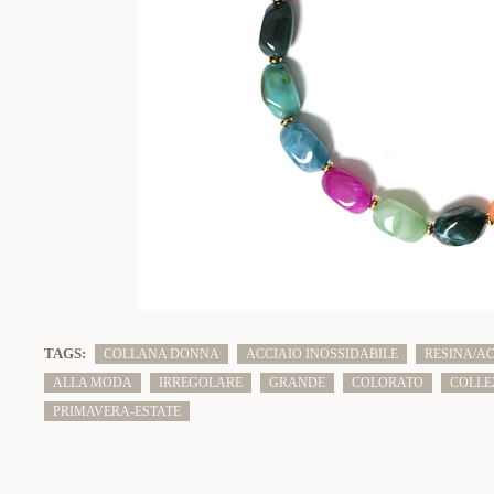
TAGS:
COLLANA DONNA
ACCIAIO INOSSIDABILE
RESINA/AC
ALLA MODA
IRREGOLARE
GRANDE
COLORATO
COLLE
PRIMAVERA-ESTATE