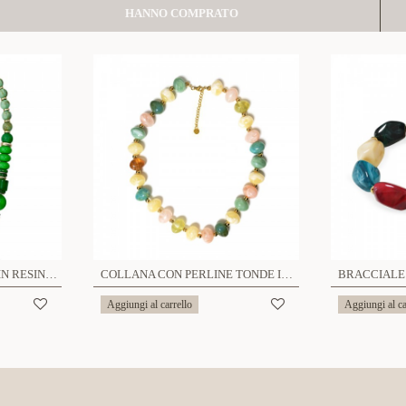
HANNO COMPRATO
COLLANA CON PERLINE IN RESINA - FT24136A851
COLLANA CON PERLINE TONDE IN RESINA - AGS25104C356
Aggiungi al carrello
Aggiungi al ca