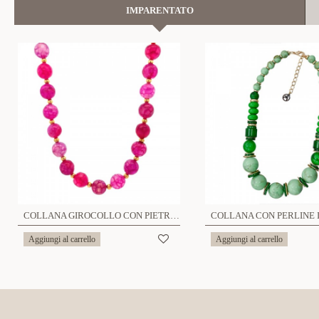
IMPARENTATO
COLLANA GIROCOLLO CON PIETRE NATURALI - FJ23104F195
Aggiungi al carrello
Aggiungi al carrello