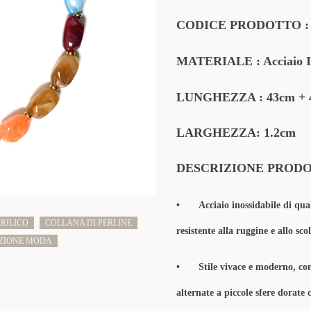
CODICE PRODOTTO
MATERIALE
: Acciaio 
LUNGHEZZA :
43cm + 
LARGHEZZA: 1.2cm
DESCRIZIONE PROD
•
Acciaio inossidabile di qua
RILICO
COLLANA DI PERLINE
resistente alla ruggine e allo sc
ZIONE MODA
•
Stile vivace e moderno, co
alternate a piccole sfere dorate