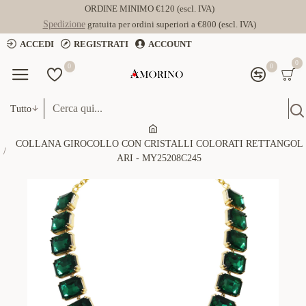
ORDINE MINIMO €120 (escl. IVA)
Spedizione
gratuita per ordini superiori a €800 (escl. IVA)
ACCEDI
REGISTRATI
ACCOUNT
0
0
0
Tutto
COLLANA GIROCOLLO CON CRISTALLI COLORATI RETTANGOL
ARI - MY25208C245