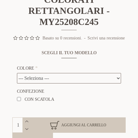
RETTANGOLARI -
MY25208C245
Basato su 0 recensioni.
-
Scrivi una recensione
SCEGLI IL TUO MODELLO
COLORE
CONFEZIONE
CON SCATOLA
AGGIUNGI AL CARRELLO