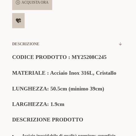
ACQUISTA ORA
DESCRIZIONE
CODICE PRODOTTO
:
MY25208C245
MATERIALE
: Acciaio Inox 316L, Cristallo
LUNGHEZZA: 50.5cm (minimo 39cm)
LARGHEZZA: 1.9cm
DESCRIZIONE PRODOTTO
•
Acciaio inossidabile di qualità premium: superficie