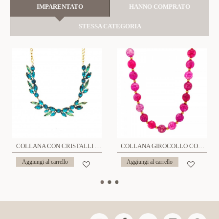
IMPARENTATO
HANNO COMPRATO
STESSA CATEGORIA
COLLANA CON CRISTALLI - NK22156D212
COLLANA GIROCOLLO CON PIETRE NATURALI - FJ23104F195
Aggiungi al carrello
Aggiungi al carrello