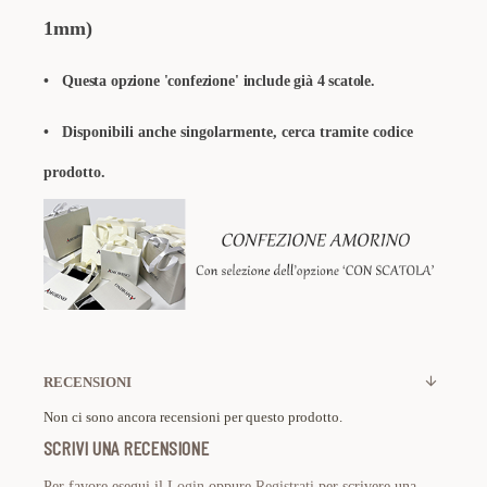
1mm)
•
Questa opzione 'confezione' include già 4 scatole.
• Disponibili anche singolarmente, cerca tramite codice
prodotto.
RECENSIONI
Non ci sono ancora recensioni per questo prodotto.
SCRIVI UNA RECENSIONE
Per favore esegui il
Login
oppure
Registrati
per scrivere una