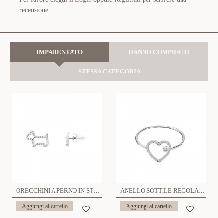
recensione
IMPARENTATO
HANNO COMPRATO
STESSA CATEGORIA
ORECCHINI A PERNO IN STRASS DI VARIE FORME - YC25624B
ANELLO SOTTILE REGOLABILE DI VARIE FORME CON STRASS - YC2540B
Aggiungi al carrello
Aggiungi al carrello