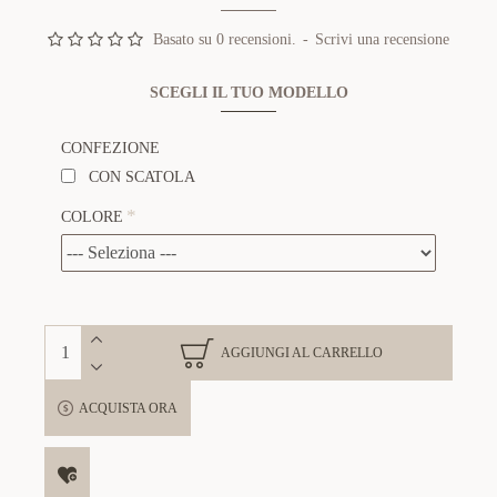
Basato su 0 recensioni.
-
Scrivi una recensione
SCEGLI IL TUO MODELLO
CONFEZIONE
CON SCATOLA
COLORE
AGGIUNGI AL CARRELLO
ACQUISTA ORA