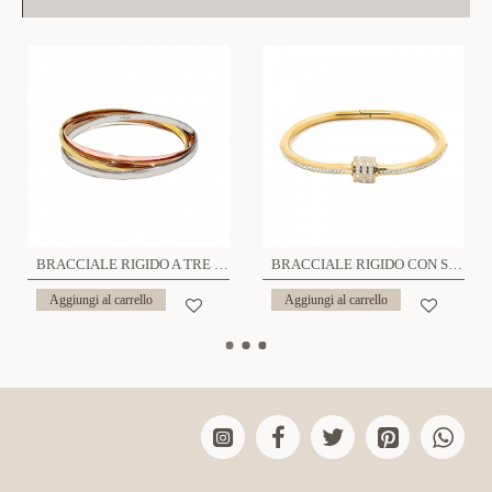
BRACCIALE RIGIDO A TRE FILI - DH22120D356
BRACCIALE RIGIDO CON STRASS - DH2488B528
Aggiungi al carrello
Aggiungi al carrello