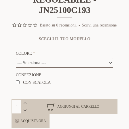
JN25100C193
Basato su 0 recensioni.
-
Scrivi una recensione
SCEGLI IL TUO MODELLO
COLORE
CONFEZIONE
CON SCATOLA
AGGIUNGI AL CARRELLO
ACQUISTA ORA