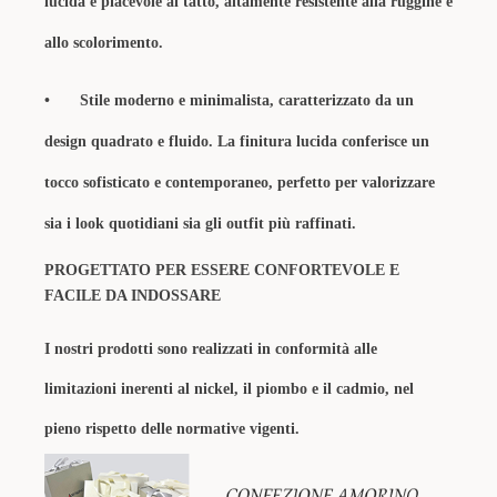
lucida e piacevole al tatto, altamente resistente alla ruggine e
allo scolorimento.
•
Stile moderno e minimalista, caratterizzato da un
design quadrato e fluido. La finitura lucida conferisce un
tocco sofisticato e contemporaneo, perfetto per valorizzare
sia i look quotidiani sia gli outfit più raffinati.
PROGETTATO PER ESSERE CONFORTEVOLE E
FACILE DA INDOSSARE
I nostri prodotti sono realizzati in conformità alle
limitazioni inerenti al nickel, il piombo e il cadmio, nel
pieno rispetto delle normative vigenti.