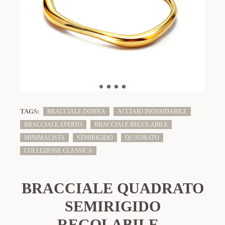
TAGS:
BRACCIALE DONNA
ACCIAIO INOSSIDABILE
BRACCIALE APERTO
BRACCIALE REGOLABILE
MINIMALISTA
SEMIRIGIDO
QUADRATO
COLLEZIONE CLASSICA
BRACCIALE QUADRATO
SEMIRIGIDO
REGOLABILE -