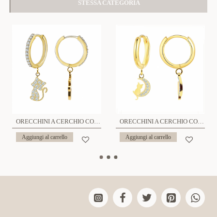
STESSA CATEGORIA
ORECCHINI A CERCHIO CON GATTO ZIRCONIA - JN24784A878
ORECCHINI A CERCHIO CON GATTO SULLA LUNA CON ZIRCONIA - JN24504A891
Aggiungi al carrello
Aggiungi al carrello