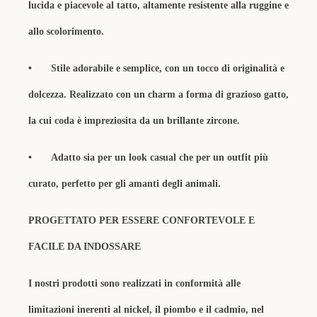
lucida e piacevole al tatto, altamente resistente alla ruggine e
allo scolorimento.
•
Stile adorabile e semplice, con un tocco di originalità e
dolcezza. Realizzato con un charm a forma di grazioso gatto,
la cui coda è impreziosita da un brillante zircone.
•
Adatto sia per un look casual che per un outfit più
curato, perfetto per gli amanti degli animali.
PROGETTATO PER ESSERE CONFORTEVOLE E
FACILE DA INDOSSARE
I nostri prodotti sono realizzati in conformità alle
limitazioni inerenti al nickel, il piombo e il cadmio, nel