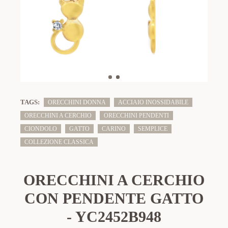
TAGS:
ORECCHINI DONNA
ACCIAIO INOSSIDABILE
ORECCHINI A CERCHIO
ORECCHINI PENDENTI
CIONDOLO
GATTO
CARINO
SEMPLICE
COLLEZIONE CLASSICA
ORECCHINI A CERCHIO
CON PENDENTE GATTO
- YC2452B948