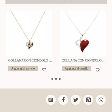
COLLANA CON CIONDOLO DI CUORE SMALTATO - SW24624A364
COLLANA CON CIONDOLO DI CUORE METÀ IN PIETRA - SW2488A797
Aggiungi al carrello
Aggiungi al carrello