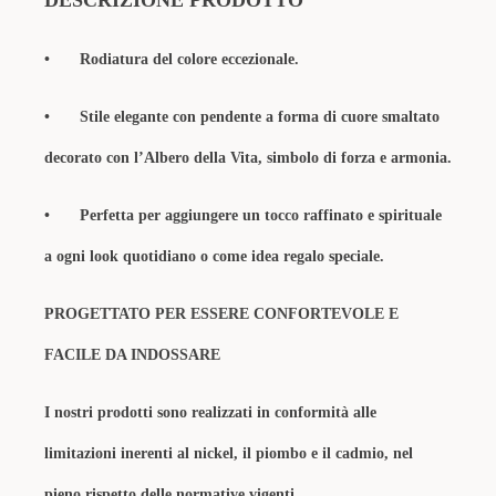
DESCRIZIONE PRODOTTO
•
Rodiatura del colore eccezionale.
•
Stile elegante con pendente a forma di cuore smaltato
decorato con l’Albero della Vita, simbolo di forza e armonia.
•
Perfetta per aggiungere un tocco raffinato e spirituale
a ogni look quotidiano o come idea regalo speciale.
PROGETTATO PER ESSERE CONFORTEVOLE E
FACILE DA INDOSSARE
I nostri prodotti sono realizzati in conformità alle
limitazioni inerenti al nickel, il piombo e il cadmio, nel
pieno rispetto delle normative vigenti.