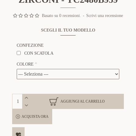
Basato su 0 recensioni.
-
Scrivi una recensione
SCEGLI IL TUO MODELLO
CONFEZIONE
CON SCATOLA
COLORE
AGGIUNGI AL CARRELLO
ACQUISTA ORA