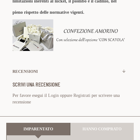
limitazioni inerenti al nickel, il piombo e il cadmio, nel
pieno rispetto delle normative vigenti.
RECENSIONI
SCRIVI UNA RECENSIONE
Per favore esegui il
Login
oppure
Registrati
per scrivere una
recensione
IMPARENTATO
HANNO COMPRATO