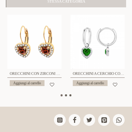
STESSA CATEGORIA
ORECCHINI CON ZIRCONI CUORE - WF2360E672
ORECCHINI A CERCHIO CON PENDENTE CUORE IN ZIRCONE - MY25736B473
Aggiungi al carrello
Aggiungi al carrello