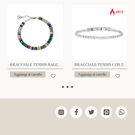
HOT
BRACCIALE TENNIS BAGUETTE - JN2280D163
BRACCIALE TENNIS CON ZIRCONIA 3mm - JN21927736CD17
Aggiungi al carrello
Aggiungi al carrello