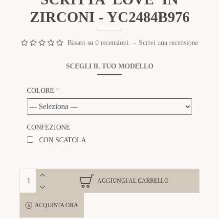
ZIRCONI - YC2484B976
Basato su 0 recensioni.
-
Scrivi una recensione
SCEGLI IL TUO MODELLO
COLORE
CONFEZIONE
CON SCATOLA
AGGIUNGI AL CARRELLO
ACQUISTA ORA