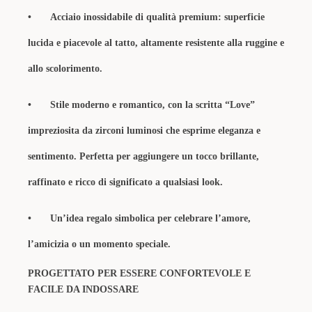
•
Acciaio inossidabile di qualità premium: superficie
lucida e piacevole al tatto, altamente resistente alla ruggine
e
allo scolorimento.
•
Stile moderno e romantico, con la scritta “Love”
impreziosita da zirconi luminosi che esprime eleganza e
sentimento. Perfetta per aggiungere un tocco brillante,
raffinato e ricco di significato a qualsiasi look.
•
Un’idea regalo simbolica per celebrare l’amore,
l’amicizia o un momento speciale.
PROGETTATO PER ESSERE CONFORTEVOLE E
FACILE DA INDOSSARE