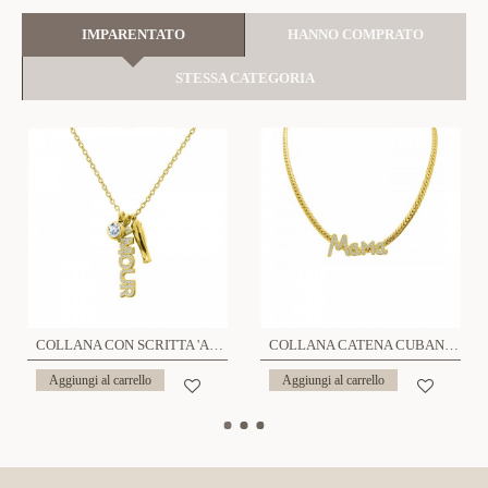
IMPARENTATO
HANNO COMPRATO
STESSA CATEGORIA
COLLANA CON SCRITTA 'AMOUR' IN ZIRCONI - YC2472B951
COLLANA CATENA CUBANA PIATTA CON SCRITTA 'MAMA' IN ZIRCONI - YC2484B978
Aggiungi al carrello
Aggiungi al carrello