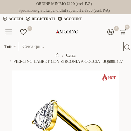
ORDINE MINIMO €120 (escl. IVA)
Spedizione
gratuita per ordini superiori a €800 (escl. IVA)
ACCEDI
REGISTRATI
ACCOUNT
0
0
0
Tutto
Cerca
PIERCING LABRET CON ZIRCONIA A GOCCIA - JQ600L127
HOT