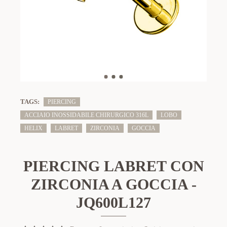
TAGS:
PIERCING
ACCIAIO INOSSIDABILE CHIRURGICO 316L
LOBO
HELIX
LABRET
ZIRCONIA
GOCCIA
PIERCING LABRET CON
ZIRCONIA A GOCCIA -
JQ600L127