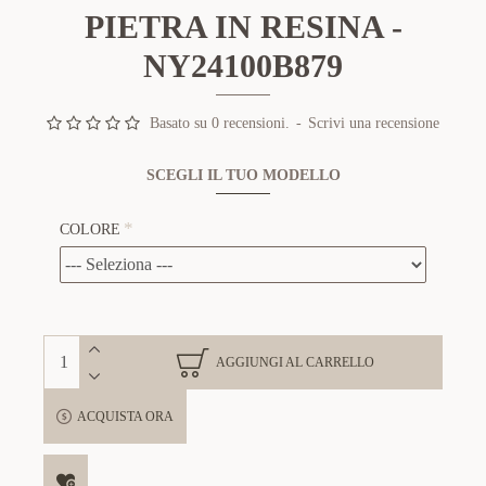
PIETRA IN RESINA -
NY24100B879
Basato su 0 recensioni.
-
Scrivi una recensione
SCEGLI IL TUO MODELLO
COLORE
AGGIUNGI AL CARRELLO
ACQUISTA ORA