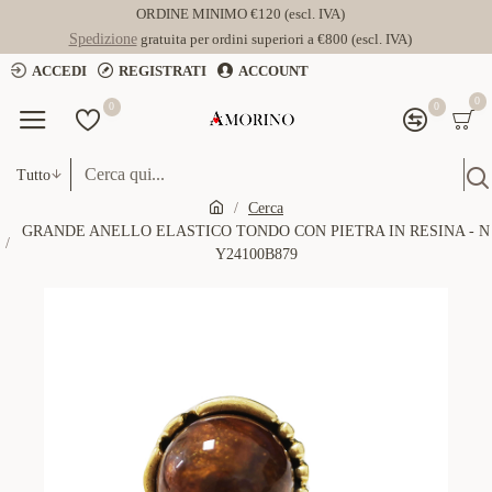
ORDINE MINIMO €120 (escl. IVA)
Spedizione
gratuita per ordini superiori a €800 (escl. IVA)
ACCEDI
REGISTRATI
ACCOUNT
0
0
0
Tutto
Cerca
GRANDE ANELLO ELASTICO TONDO CON PIETRA IN RESINA - N
Y24100B879