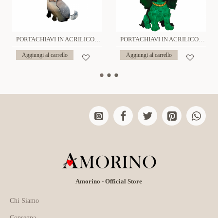
PORTACHIAVI IN ACRILICO CON CIONDOLO A CANE E PALLA DI PELO - FT2392F61
PORTACHIAVI IN ACRILICO CON CIONDOLO A CANE - FT2476A580
Aggiungi al carrello
Aggiungi al carrello
Amorino - Official Store
Chi Siamo
Consegna