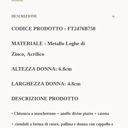
DESCRIZIONE
CODICE PRODOTTO
:
FT2476B758
MATERIALE
: Metallo Leghe di
Zinco,
Acrilico
ALTEZZA DONNA: 6.8cm
LARGHEZZA DONNA: 4.8cm
DESCRIZIONE PRODOTTO
• Chiusura a moschettone + anello diviso piatto + catena
+
ciondoli a forma di cuore, pallina e
donna con cappello e