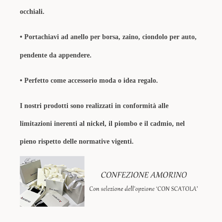
occhiali.
•
Portachiavi ad anello per borsa, zaino, ciondolo per auto,
pendente da appendere.
•
Perfetto come accessorio moda o idea regalo.
I nostri prodotti sono realizzati in conformità alle
limitazioni inerenti al nickel, il piombo e il cadmio, nel
pieno rispetto delle normative vigenti.