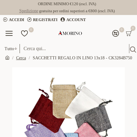
ORDINE MINIMO €120 (escl. IVA)
Spedizione
gratuita per ordini superiori a €800 (escl. IVA)
ACCEDI
REGISTRATI
ACCOUNT
0
0
0
Tutto
Cerca
SACCHETTI REGALO IN LINO 13x18 - CK3284B750