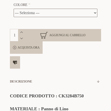
COLORE
AGGIUNGI AL CARRELLO
ACQUISTA ORA
DESCRIZIONE
CODICE PRODOTTO
:
CK3284B750
MATERIALE
: Panno di Lino