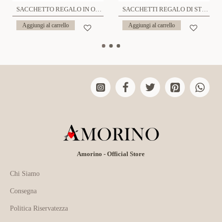
SACCHETTO REGALO IN ORGANZA 20x30 - CK24240A556
SACCHETTI REGALO DI STOFFA - CK24096B745/B756/B757
Aggiungi al carrello
Aggiungi al carrello
Amorino - Official Store
Chi Siamo
Consegna
Politica Riservatezza