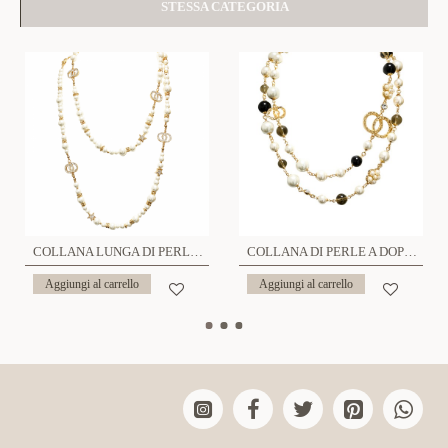
STESSA CATEGORIA
COLLANA LUNGA DI PERLA CON DOPPIO CERCHIO E STELLA - S16001A
COLLANA DI PERLE A DOPPIO FILO - S161242A
Aggiungi al carrello
Aggiungi al carrello