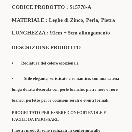
CODICE PRODOTTO
: S
15778-A
MATERIALE
: Leghe di Zinco, Perla, Pietra
LUNGHEZZA : 91cm + 5cm allungamento
DESCRIZIONE PRODOTTO
•
Rodiatura del colore eccezionale.
•
Stile elegante, sofisticato e romantico, con una catena
lunga dorata decorata con perle bianche, pietre nere e fiore
bianco, perfetto per le occasioni serali o eventi formali.
PROGETTATO PER ESSERE CONFORTEVOLE E
FACILE DA INDOSSARE
I nostri prodotti sono realizzati in conformità alle