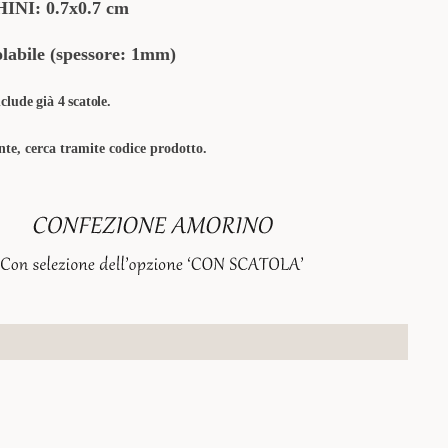
I: 0.7x0.7 cm
bile (spessore: 1mm)
clude già 4 scatole.
te, cerca tramite codice prodotto.