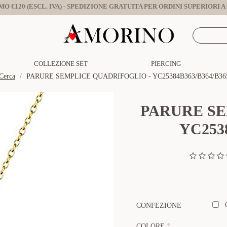
O €120 (ESCL. IVA) - SPEDIZIONE GRATUITA PER ORDINI SUPERIORI A €
COLLEZIONE SET
PIERCING
Cerca
PARURE SEMPLICE QUADRIFOGLIO - YC25384B363/B364/B36
PARURE SE
YC2538
CONFEZIONE
COLORE