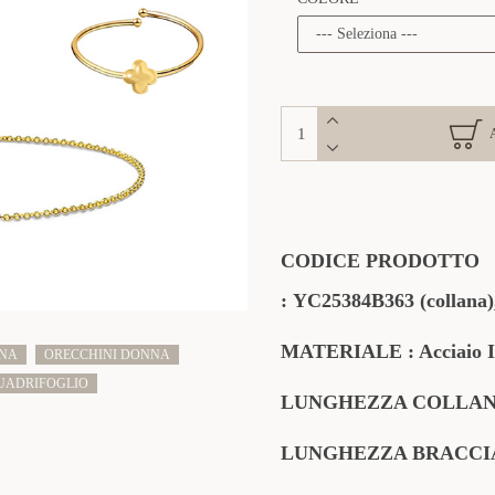
CODICE PRODOTTO
:
YC25384B363
(collana
MATERIALE : Acciaio I
NNA
ORECCHINI DONNA
UADRIFOGLIO
LUNGHEZZA COLLANA: 
LUNGHEZZA BRACCIALE