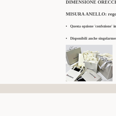
DIMENSIONE ORECCHIN
MISURA ANELLO: regola
•
Questa opzione 'confezione' in
• Disponibili anche singolarmen