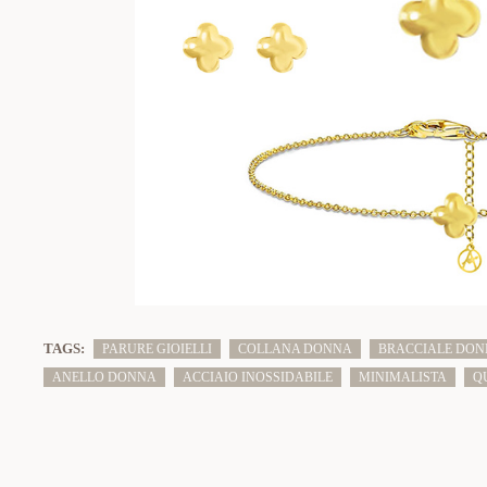
TAGS:
PARURE GIOIELLI
COLLANA DONNA
BRACCIALE DO
ANELLO DONNA
ACCIAIO INOSSIDABILE
MINIMALISTA
Q