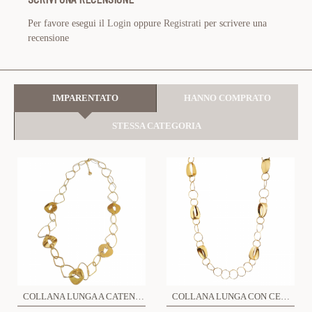
Per favore esegui il
Login
oppure
Registrati
per scrivere una
recensione
IMPARENTATO
HANNO COMPRATO
STESSA CATEGORIA
COLLANA LUNGA A CATENA CON ANELLI IRREGOLARI - SW22116D275
COLLANA LUNGA CON CERCHI - SW23116E706