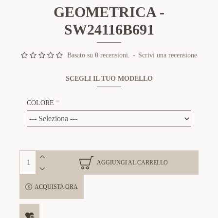
GEOMETRICA -
SW24116B691
Basato su 0 recensioni.
-
Scrivi una recensione
SCEGLI IL TUO MODELLO
COLORE
AGGIUNGI AL CARRELLO
ACQUISTA ORA