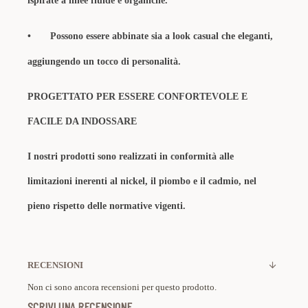
ispirate a linee fluide e organiche.
• Possono essere abbinate sia a look casual che eleganti,
aggiungendo un tocco di personalità.
PROGETTATO PER ESSERE CONFORTEVOLE E
FACILE DA INDOSSARE
I nostri prodotti sono realizzati in conformità alle
limitazioni inerenti al nickel, il piombo e il cadmio, nel
pieno rispetto delle normative vigenti.
RECENSIONI
Non ci sono ancora recensioni per questo prodotto.
SCRIVI UNA RECENSIONE