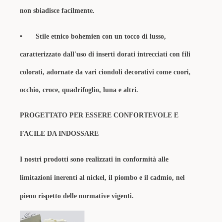
non sbiadisce facilmente.
•
Stile etnico bohemien con un tocco di lusso,
caratterizzato dall'uso di inserti dorati intrecciati con fili
colorati, adornate da vari ciondoli decorativi come cuori,
occhio, croce, quadrifoglio, luna e altri.
PROGETTATO PER ESSERE CONFORTEVOLE E
FACILE DA INDOSSARE
I nostri prodotti sono realizzati in conformità alle
limitazioni inerenti al nickel, il piombo e il cadmio, nel
pieno rispetto delle normative vigenti.