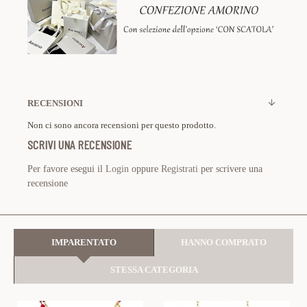
RECENSIONI
Non ci sono ancora recensioni per questo prodotto.
SCRIVI UNA RECENSIONE
Per favore esegui il
Login
oppure
Registrati
per scrivere una
recensione
IMPARENTATO
HANNO COMPRATO
STESSA CATEGORIA