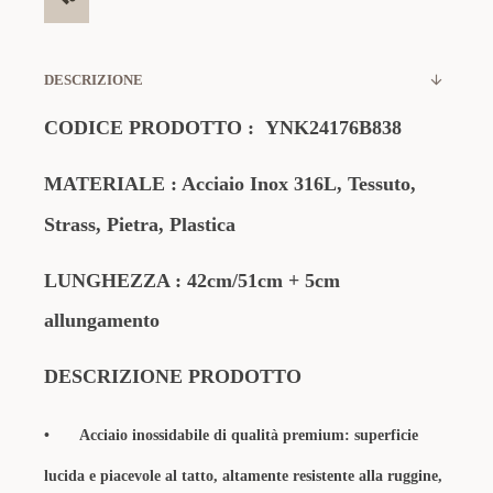
DESCRIZIONE
CODICE PRODOTTO : YNK24176B838
MATERIALE
: Acciaio Inox 316L
, Tessuto,
Strass, Pietra, Plastica
LUNGHEZZA : 42cm/51cm + 5cm
allungamento
DESCRIZIONE PRODOTTO
•
Acciaio inossidabile di qualità premium: superficie
lucida e piacevole al tatto, altamente resistente alla ruggine,