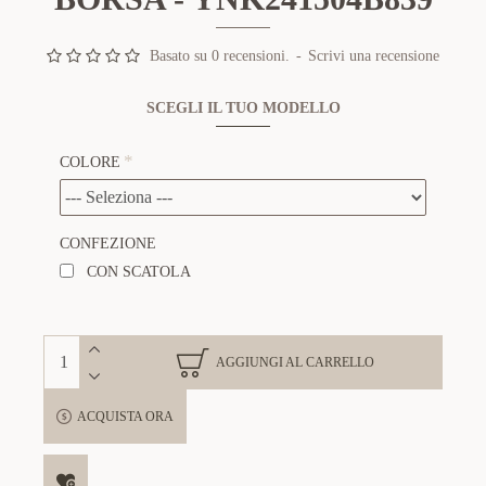
Basato su 0 recensioni.
-
Scrivi una recensione
SCEGLI IL TUO MODELLO
COLORE
CONFEZIONE
CON SCATOLA
AGGIUNGI AL CARRELLO
ACQUISTA ORA