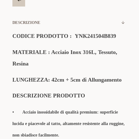
DESCRIZIONE
CODICE PRODOTTO :
YNK241504B839
MATERIALE
: Acciaio Inox 316L, Tessuto,
Resina
LUNGHEZZA: 42cm
+ 5cm di Allungamento
DESCRIZIONE
PRODOTTO
•
Acciaio inossidabile di qualità premium: superficie
lucida e piacevole al tatto, altamente resistente alla ruggine,
non sbiadisce facilmente.