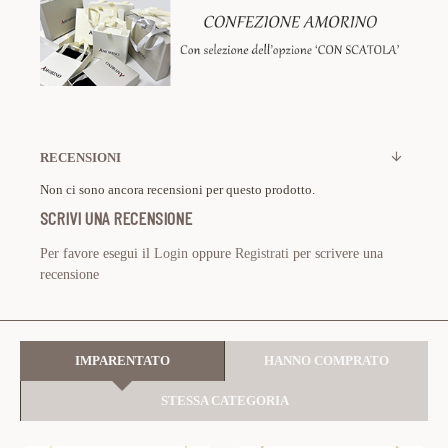
RECENSIONI
Non ci sono ancora recensioni per questo prodotto.
SCRIVI UNA RECENSIONE
Per favore esegui il
Login
oppure
Registrati
per scrivere una
recensione
IMPARENTATO
HANNO COMPRATO
STESSA CATEGORIA