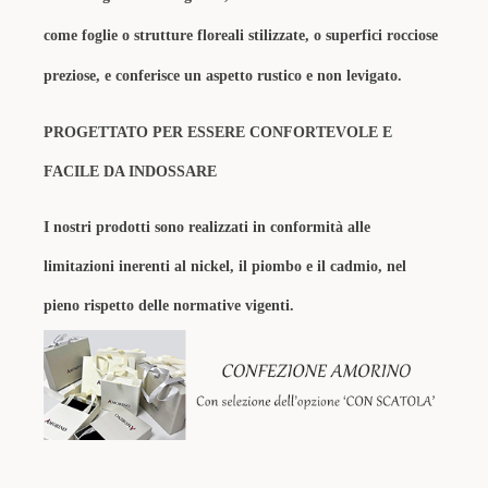
come foglie o strutture floreali stilizzate, o superfici rocciose
preziose, e conferisce un aspetto rustico e non levigato.
PROGETTATO PER ESSERE CONFORTEVOLE E
FACILE DA INDOSSARE
I nostri prodotti sono realizzati in conformità alle
limitazioni inerenti al nickel, il piombo e il cadmio, nel
pieno rispetto delle normative vigenti.