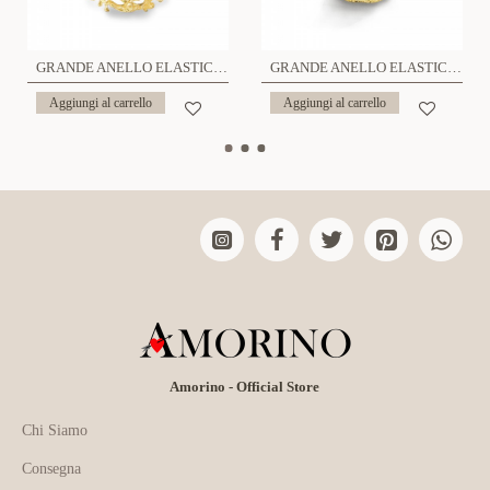
GRANDE ANELLO ELASTICO CORAL CON PERLA - NY2492B896
GRANDE ANELLO ELASTICO FOGLIA DI LOTO - NY2492B894
Aggiungi al carrello
Aggiungi al carrello
Amorino - Official Store
Chi Siamo
Consegna