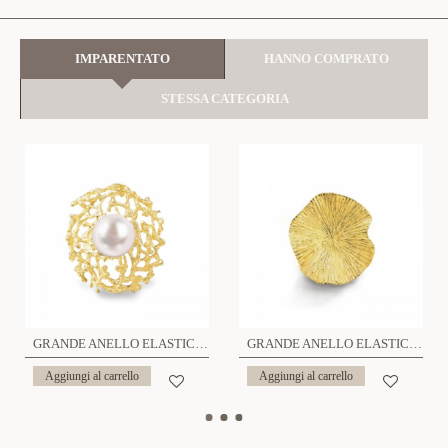
IMPARENTATO
HANNO COMPRATO
STESSA CATEGORIA
GRANDE ANELLO ELASTICO CORAL CON PERLA - NY2492B896
GRANDE ANELLO ELASTICO FOGLIA DI LOTO - NY2492B894
Aggiungi al carrello
Aggiungi al carrello