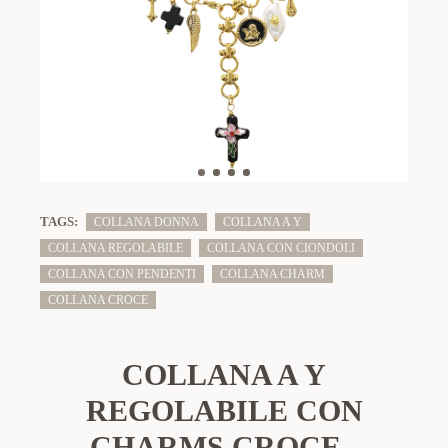
TAGS:
COLLANA DONNA
COLLANA A Y
COLLANA REGOLABILE
COLLANA CON CIONDOLI
COLLANA CON PENDENTI
COLLANA CHARM
COLLANA CROCE
COLLANA A Y
REGOLABILE CON
CHARMS CROCE -