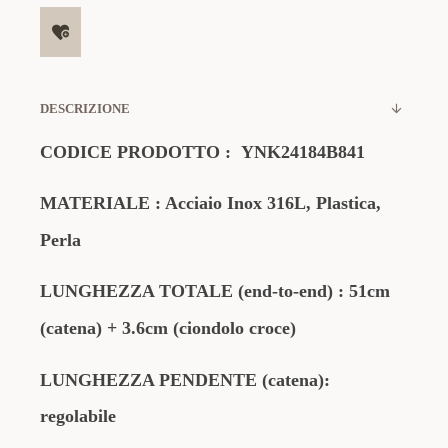
DESCRIZIONE
CODICE PRODOTTO : YNK24184B841
MATERIALE
: Acciaio Inox 316L
, Plastica,
Perla
LUNGHEZZA TOTALE (end-to-end) : 51cm
(catena) + 3.6cm (ciondolo croce)
LUNGHEZZA PENDENTE (catena):
regolabile