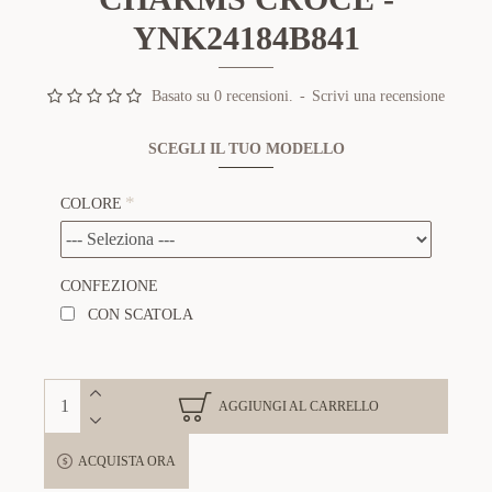
YNK24184B841
Basato su 0 recensioni.
-
Scrivi una recensione
SCEGLI IL TUO MODELLO
COLORE
CONFEZIONE
CON SCATOLA
AGGIUNGI AL CARRELLO
ACQUISTA ORA