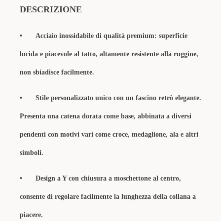
DESCRIZIONE
•
Acciaio inossidabile di qualità premium: superficie
lucida e piacevole al tatto, altamente resistente alla ruggine,
non sbiadisce facilmente.
•
Stile personalizzato unico con un fascino retrò elegante.
Presenta una catena dorata come base, abbinata a diversi
pendenti con motivi vari come croce, medaglione, ala e altri
simboli.
•
Design a Y con chiusura a moschettone al centro,
consente di regolare facilmente la lunghezza della collana a
piacere.