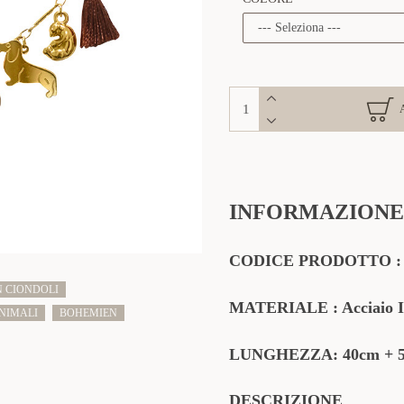
INFORMAZIONE
CODICE PRODOTTO : 
 CIONDOLI
MATERIALE
: Acciaio 
NIMALI
BOHEMIEN
LUNGHEZZA: 40cm
+ 
DESCRIZIONE