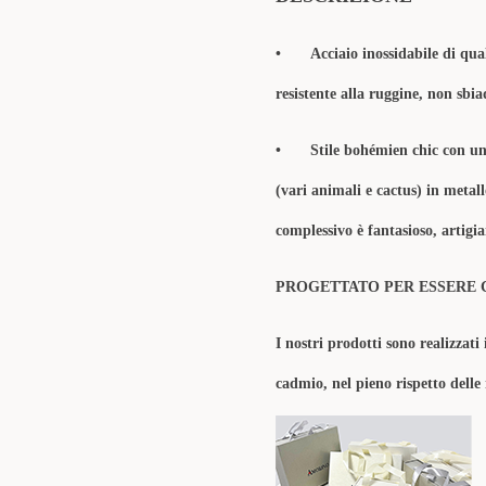
•
Acciaio inossidabile di qua
resistente alla ruggine, non sbia
•
Stile bohémien chic con un
(
vari animali e cactus
) in metal
complessivo è fantasioso, artigi
PROGETTATO PER ESSERE 
I nostri prodotti sono realizzati 
cadmio, nel pieno rispetto delle