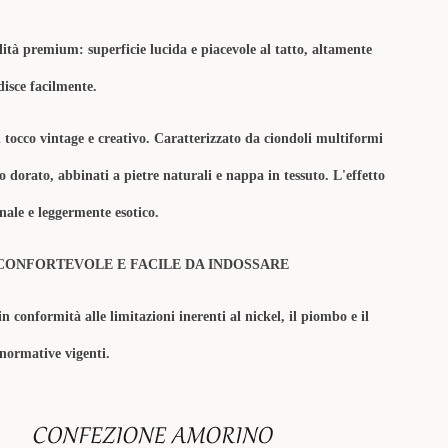
lità premium: superficie lucida e piacevole al tatto, altamente
disce facilmente.
 tocco vintage e creativo. Caratterizzato da ciondoli multiformi
lo dorato, abbinati a pietre naturali e nappa in tessuto. L'effetto
anale e leggermente esotico.
CONFORTEVOLE E FACILE DA INDOSSARE
in conformità alle limitazioni inerenti al nickel, il piombo e il
 normative vigenti.