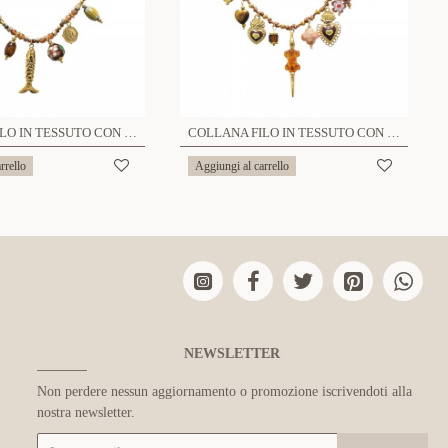
COLLANA FILO IN TESSUTO CON CHARMS PESCE - YNK24168B830
COLLANA FILO IN TESSUTO CON CHARMS COCCODRILLO - YNK241584B840
rrello
Aggiungi al carrello
NEWSLETTER
Non perdere nessun aggiornamento o promozione iscrivendoti alla
nostra newsletter.