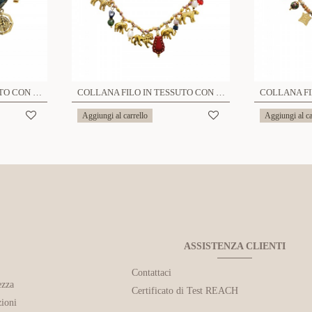
COLLANA FILO IN TESSUTO CON CHARMS CUORE - YNK24140B829
COLLANA FILO IN TESSUTO CON CHARMS ANIMALI - YNK241504B827
Aggiungi al carrello
Aggiungi al ca
ASSISTENZA CLIENTI
Contattaci
ezza
Certificato di Test REACH
ioni