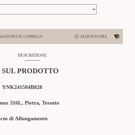
AGGIUNGI AL CARRELLO
ACQUISTA ORA
DESCRIZIONE
 SUL PRODOTTO
YNK241584B828
Inox 316L, Pietra, Tessuto
5cm di Allungamento