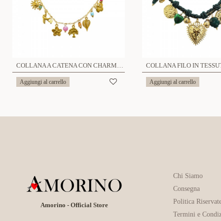
COLLANA A CATENA CON CHARMS - YNK241504A989
Aggiungi al carrello
Aggiungi al carrello
Chi Siamo
Consegna
Politica Riservat
Amorino - Official Store
Termini e Condiz