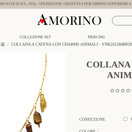
O €120 (ESCL. IVA) - SPEDIZIONE GRATUITA PER ORDINI SUPERIORI A €
COLLEZIONE SET
PIERCING
COLLANA A CATENA CON CHARMS ANIMALI - YNK241584B828
COLLANA
ANIMA
CONFEZIONE
COLORE