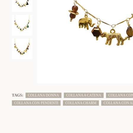
TAGS:
COLLANA DONNA
COLLANA A CATENA
COLLANA CON
COLLANA CON PENDENTI
COLLANA CHARM
COLLANA CON A