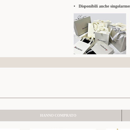
• Disponibili anche singolarmen
HANNO COMPRATO