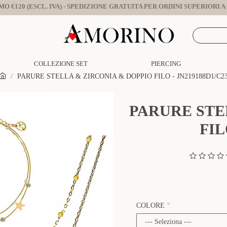
O €120 (ESCL. IVA) - SPEDIZIONE GRATUITA PER ORDINI SUPERIORI A €
COLLEZIONE SET
PIERCING
PARURE STELLA & ZIRCONIA & DOPPIO FILO - JN219188D1/C2
PARURE STE
FIL
COLORE