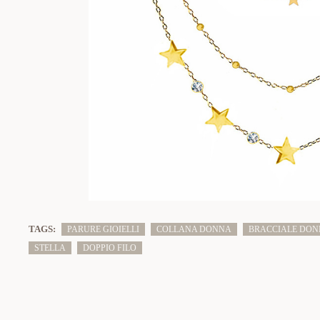
TAGS:
PARURE GIOIELLI
COLLANA DONNA
BRACCIALE DO
STELLA
DOPPIO FILO