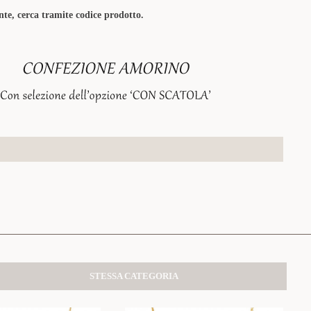
te, cerca tramite codice prodotto.
STESSA CATEGORIA