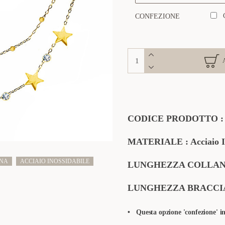
CONFEZIONE
CODICE PRODOTTO 
MATERIALE : Acciaio In
NNA
ACCIAIO INOSSIDABILE
LUNGHEZZA COLLANA: 
LUNGHEZZA BRACCIALE
•
Questa opzione 'confezione' in