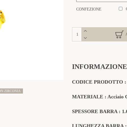
CONFEZIONE
INFORMAZIONE
CODICE
PRODOTTO
ON ZIRCONIA
MATERIALE
: Acciaio 
SPESSORE BARRA : 1
LUNGHEZZA BARRA :