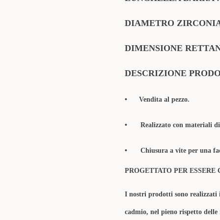
DIAMETRO ZIRCONIA
DIMENSIONE RETTANG
DESCRIZIONE PROD
• Vendita al pezzo.
•
Realizzato con materiali di
•
Chiusura a vite per una fac
PROGETTATO PER ESSERE 
I nostri prodotti sono realizzati 
cadmio, nel pieno rispetto delle