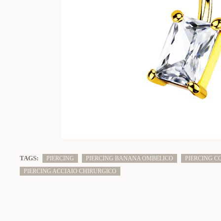
TAGS:
PIERCING
PIERCING BANANA OMBELICO
PIERCING C
PIERCING ACCIAIO CHIRURGICO