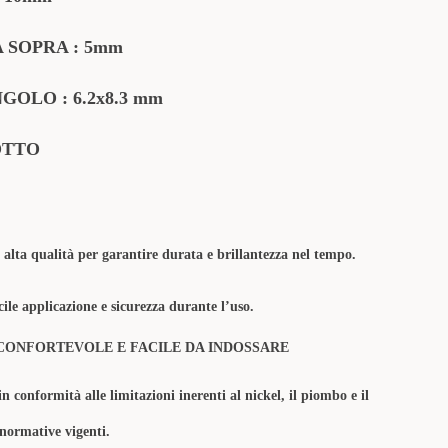
 SOPRA : 5mm
OLO : 6.2x8.3 mm
OTTO
 alta qualità per garantire durata e brillantezza nel tempo.
ile applicazione e sicurezza durante l’uso.
CONFORTEVOLE E FACILE DA INDOSSARE
in conformità alle limitazioni inerenti al nickel, il piombo e il
 normative vigenti.