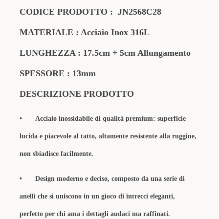
CODICE PRODOTTO : JN2568C28
MATERIALE : Acciaio Inox 316L
LUNGHEZZA : 17.5cm + 5cm Allungamento
SPESSORE : 13mm
DESCRIZIONE PRODOTTO
•
Acciaio inossidabile di qualità premium: superficie
lucida e piacevole al tatto, altamente resistente alla ruggine,
non sbiadisce facilmente.
•
Design moderno e deciso, composto da una serie di
anelli che si uniscono in un gioco di intrecci eleganti,
perfetto per chi ama i dettagli audaci ma raffinati.