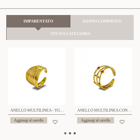
IMPARENTATO
HANNO COMPRATO
STESSA CATEGORIA
ANELLO MULTILINEA - YG23304E317
ANELLO MULTILINEA CON STRASS - YG2348E321
Aggiungi al carrello
Aggiungi al carrello