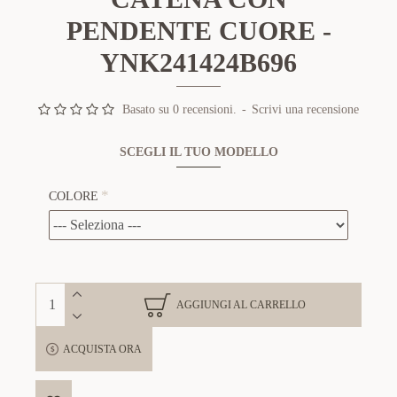
PENDENTE CUORE -
YNK241424B696
Basato su 0 recensioni.
-
Scrivi una recensione
SCEGLI IL TUO MODELLO
COLORE
AGGIUNGI AL CARRELLO
ACQUISTA ORA