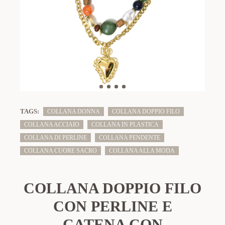
TAGS:
COLLANA DONNA
COLLANA DOPPIO FILO
COLLANA ACCIAIO
COLLANA IN PLASTICA
COLLANA DI PERLINE
COLLANA PENDENTE
COLLANA CUORE SACRO
COLLANA ALLA MODA
COLLANA DOPPIO FILO
CON PERLINE E
CATENA CON