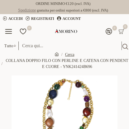
ORDINE MINIMO €120 (escl. IVA)
Spedizione
gratuita per ordini superiori a €800 (escl. IVA)
ACCEDI
REGISTRATI
ACCOUNT
0
0
0
Tutto
Cerca
COLLANA DOPPIO FILO CON PERLINE E CATENA CON PENDENT
E CUORE - YNK241424B696