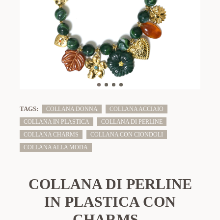
TAGS:
COLLANA DONNA
COLLANA ACCIAIO
COLLANA IN PLASTICA
COLLANA DI PERLINE
COLLANA CHARMS
COLLANA CON CIONDOLI
COLLANA ALLA MODA
COLLANA DI PERLINE
IN PLASTICA CON
CHARMS -