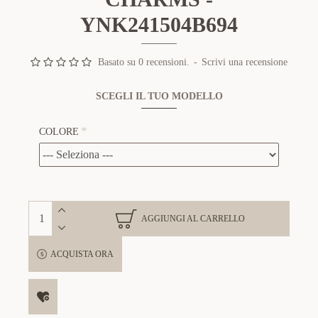
YNK241504B694
Basato su 0 recensioni.
-
Scrivi una recensione
SCEGLI IL TUO MODELLO
COLORE
AGGIUNGI AL CARRELLO
ACQUISTA ORA