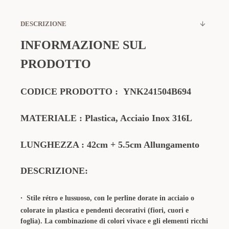
DESCRIZIONE
INFORMAZIONE SUL
PRODOTTO
CODICE PRODOTTO
:
YNK241504B694
MATERIALE
: Plastica, Acciaio Inox 316L
LUNGHEZZA :
42cm + 5.5cm Allungamento
DESCRIZIONE:
·
Stile rétro e lussuoso​​, con le perline dorate in acciaio o
colorate in plastica e pendenti decorativi (fiori, cuori e
foglia). La combinazione di colori vivace e gli elementi ricchi