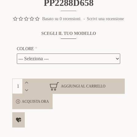
PP2288D658
Basato su 0 recensioni.
-
Scrivi una recensione
SCEGLI IL TUO MODELLO
COLORE
AGGIUNGI AL CARRELLO
ACQUISTA ORA