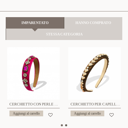
IMPARENTATO
HANNO COMPRATO
STESSA CATEGORIA
CERCHIETTO CON PERLE E CRISTALLI - PP2296D665
CERCHIETTO PER CAPELLI CON CRISTALLI A FORMA CUORE - PP2472A290
Aggiungi al carrello
Aggiungi al carrello