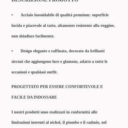
•
Acciaio inossidabile di qualità premium: superficie
lucida e piacevole al tatto, altamente resistente alla ruggine,
non sbiadisce facilmente.
•
Design elegante e raffinato, decorato da ​​brillanti
zirconi​​ che aggiungono luce e glamour,
adatto a tutte le
occasioni e qualsiasi outfit.
PROGETTATO PER ESSERE CONFORTEVOLE E
FACILE DA INDOSSARE
I nostri prodotti sono realizzati in conformità alle
limitazioni inerenti al nickel, il piombo e il cadmio, nel