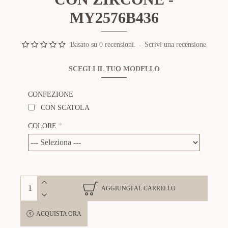
MY2576B436
Basato su 0 recensioni.
-
Scrivi una recensione
SCEGLI IL TUO MODELLO
CONFEZIONE
CON SCATOLA
COLORE
AGGIUNGI AL CARRELLO
ACQUISTA ORA