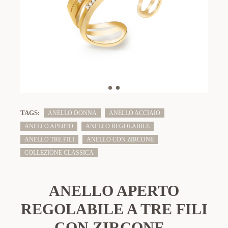
TAGS:
ANELLO DONNA
ANELLO ACCIAIO
ANELLO APERTO
ANELLO REGOLABILE
ANELLO TRE FILI
ANELLO CON ZIRCONE
COLLEZIONE CLASSICA
ANELLO APERTO
REGOLABILE A TRE FILI
CON ZIRCONE -