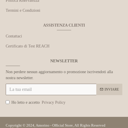
Politica Riservatezza
Termini e Condizioni
ASSISTENZA CLIENTI
Contattaci
Certificato di Test REACH
NEWSLETTER
Non perdere nessun aggiornamento o promozione iscrivendoti alla
nostra newsletter.
INVIARE
Ho letto e accetto
Privacy Policy
Copyright © 2024, Amorino - Official Store, All Rights Reserved