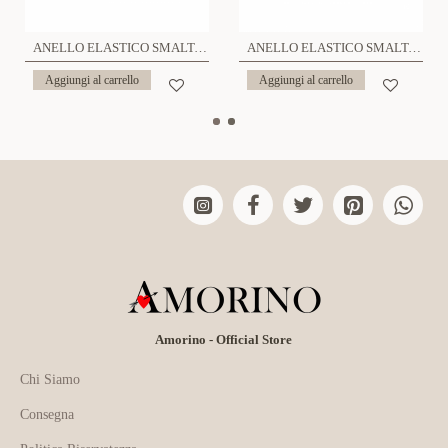
ANELLO ELASTICO SMALTATO - SW24464A183
ANELLO ELASTICO SMALTATO TRAFORATO CON LINEE INCROCIATE - SW2444A777
Aggiungi al carrello
Aggiungi al carrello
Amorino - Official Store
Chi Siamo
Consegna