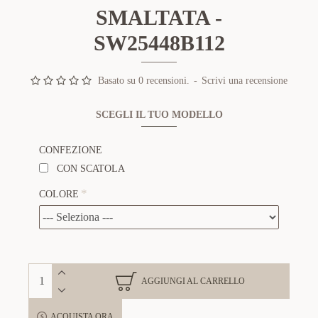
SMALTATA -
SW25448B112
Basato su 0 recensioni.
-
Scrivi una recensione
SCEGLI IL TUO MODELLO
CONFEZIONE
CON SCATOLA
COLORE
AGGIUNGI AL CARRELLO
ACQUISTA ORA