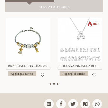
STESSA CATEGORIA
HOT
BRACCIALE CON CHARMS CANE - JN2273D309
COLLANA INIZIALE A BOLLA GROSSA - JN24512B89
Aggiungi al carrello
Aggiungi al carrello