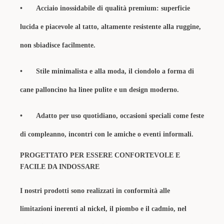
•
Acciaio inossidabile di qualità premium: superficie
lucida e piacevole al tatto, altamente resistente alla ruggine,
non sbiadisce facilmente.
•
Stile
minimalista e alla moda
, il ciondolo a forma di
cane
palloncino ha linee pulite e un design moderno.
•
Adatto per ​​uso quotidiano, occasioni speciali come feste
di compleanno, incontri con le amiche o eventi informali.
PROGETTATO PER ESSERE CONFORTEVOLE E
FACILE DA INDOSSARE
I nostri prodotti sono realizzati in conformità alle
limitazioni inerenti al nickel, il piombo e il cadmio, nel