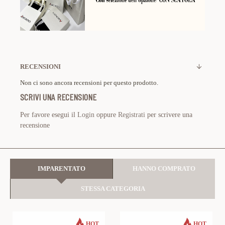
RECENSIONI
Non ci sono ancora recensioni per questo prodotto.
SCRIVI UNA RECENSIONE
Per favore esegui il
Login
oppure
Registrati
per scrivere una
recensione
IMPARENTATO
HANNO COMPRATO
STESSA CATEGORIA
HOT
HOT