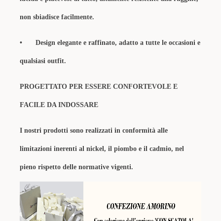
non sbiadisce facilmente.
•
Design elegante e raffinato, a
datto a tutte le occasioni e
qualsiasi outfit.
PROGETTATO PER ESSERE CONFORTEVOLE E
FACILE DA INDOSSARE
I nostri prodotti sono realizzati in conformità alle
limitazioni inerenti al nickel, il piombo e il cadmio, nel
pieno rispetto delle normative vigenti.