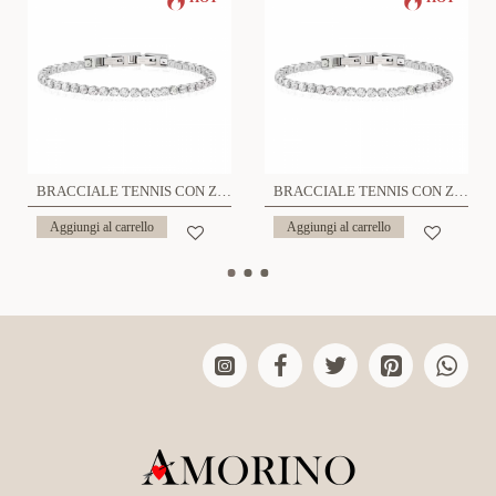
BRACCIALE TENNIS CON ZIRCONIA 4mm - JN2181184C70
BRACCIALE TENNIS CON ZIRCONIA 3mm - JN21927736CD17
Aggiungi al carrello
Aggiungi al carrello