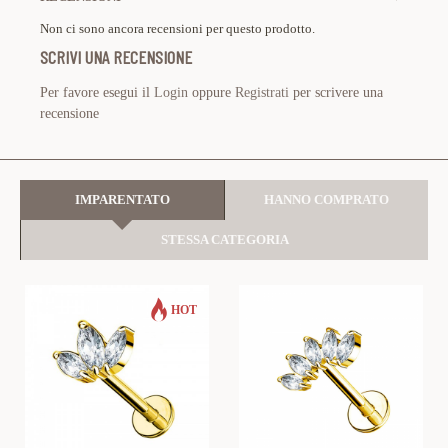
Non ci sono ancora recensioni per questo prodotto.
SCRIVI UNA RECENSIONE
Per favore esegui il
Login
oppure
Registrati
per scrivere una
recensione
IMPARENTATO
HANNO COMPRATO
STESSA CATEGORIA
HOT