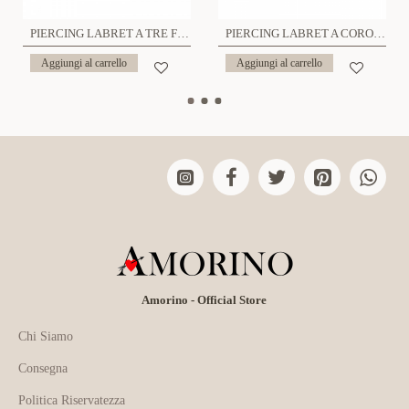
PIERCING LABRET A TRE FOGLIE - JQ680L131
PIERCING LABRET A CORONA ZIRCONIA - JQ1200L007
Aggiungi al carrello
Aggiungi al carrello
Amorino - Official Store
Chi Siamo
Consegna
Politica Riservatezza