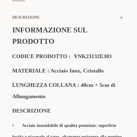
DESCRIZIONE
INFORMAZIONE SUL
PRODOTTO
CODICE PRODOTTO :
YNK23132E303
MATERIALE : Acciaio Inox, Cristallo
LUNGHEZZA COLLANA : 40cm + 5cm di
Allungamento
DESCRIZIONE
•
Acciaio inossidabile di qualità premium: superficie
lucida e piacevole al tatto, altamente resistente alla ruggine,