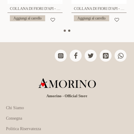
COLLANA DI FIORI D'API - YNK231344E301 ARG
COLLANA DI FIORI D'API - YNK231344E301 ORO
Aggiungi al carrello
Aggiungi al carrello
Amorino - Official Store
Chi Siamo
Consegna
Politica Riservatezza