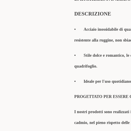
DESCRIZIONE
•
Acciaio inossidabile di qua
resistente alla ruggine, non sbia
•
​Stile dolce e romantico, l
quadrifoglio.
•
Ideale per l'uso quotidian
PROGETTATO PER ESSERE 
I nostri prodotti sono realizzati 
cadmio, nel pieno rispetto delle