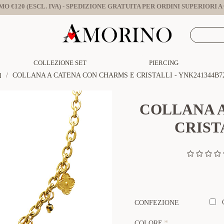
O €120 (ESCL. IVA) - SPEDIZIONE GRATUITA PER ORDINI SUPERIORI A €
COLLEZIONE SET
PIERCING
COLLANA A CATENA CON CHARMS E CRISTALLI - YNK241344B7
COLLANA 
CRISTA
CONFEZIONE
COLORE