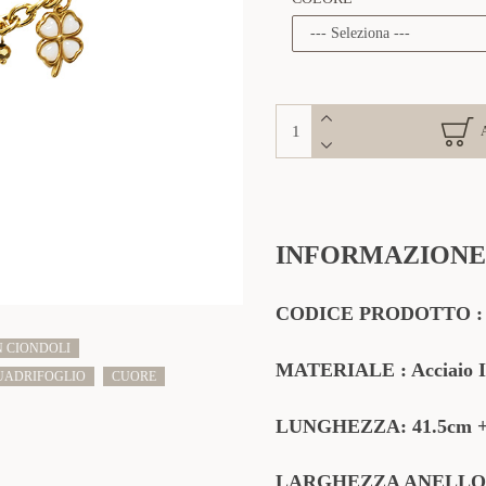
INFORMAZIONE
CODICE PRODOTTO : 
 CIONDOLI
MATERIALE
: Acciaio I
UADRIFOGLIO
CUORE
LUNGHEZZA: 41.5cm
LARGHEZZA ANELLO