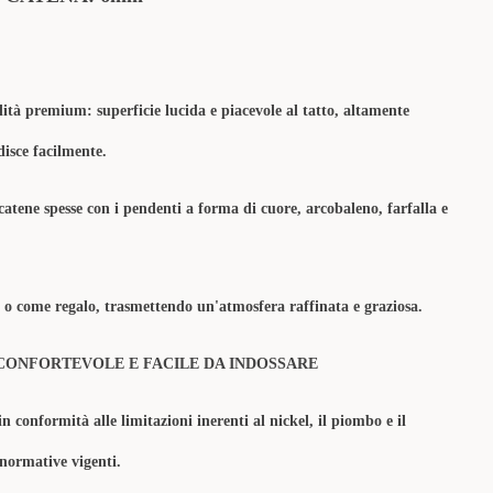
lità premium: superficie lucida e piacevole al tatto, altamente
disce facilmente.
e catene spesse con i pendenti a forma di cuore, arcobaleno, farfalla e
o o come regalo, trasmettendo un'atmosfera raffinata e graziosa.
CONFORTEVOLE E FACILE DA INDOSSARE
in conformità alle limitazioni inerenti al nickel, il piombo e il
 normative vigenti.