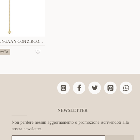
COLLANA LUNGA A Y CON ZIRCONI E CIONDOLO SOLE - FFJ2584C620
rrello
NEWSLETTER
Non perdere nessun aggiornamento o promozione iscrivendoti alla
nostra newsletter.