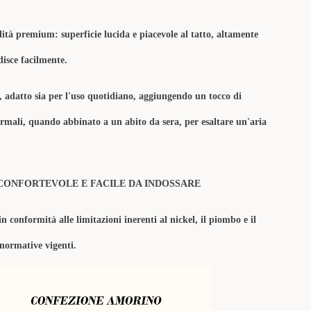
lità premium: superficie lucida e piacevole al tatto, altamente
disce facilmente.
o,
adatto sia per l'uso quotidiano, aggiungendo un tocco di
formali, quando abbinato a un abito da sera, per esaltare un'aria
CONFORTEVOLE E FACILE DA INDOSSARE
in conformità alle limitazioni inerenti al nickel, il piombo e il
 normative vigenti.