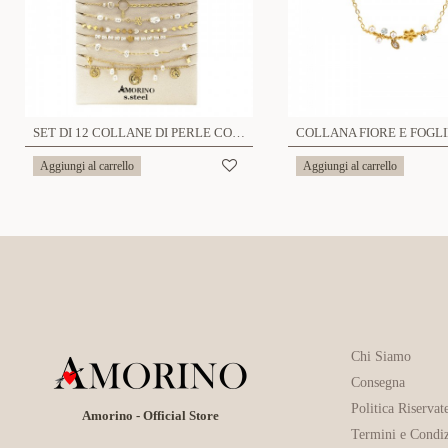
SET DI 12 COLLANE DI PERLE CON ESPOSITORE - WQ24528A745
Aggiungi al carrello
Aggiungi al carrello
Chi Siamo
Consegna
Politica Riservat
Amorino - Official Store
Termini e Condiz