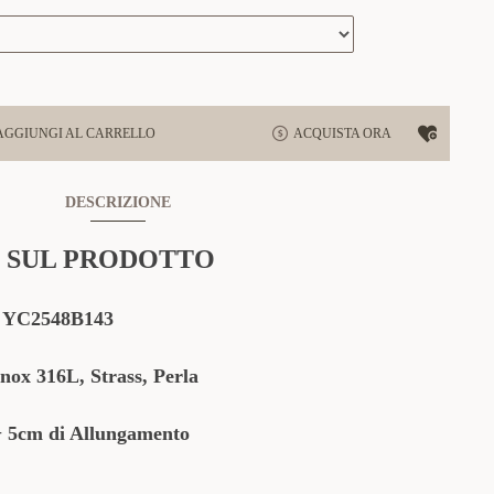
AGGIUNGI AL CARRELLO
ACQUISTA ORA
DESCRIZIONE
 SUL PRODOTTO
YC2548B143
Inox 316L, Strass, Perla
+ 5cm di Allungamento