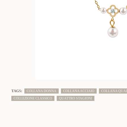
TAGS:
COLLANA DONNA
COLLANA ACCIAIO
COLLANA QUA
COLLEZIONE CLASSICO
QUATTRO STAGIONI