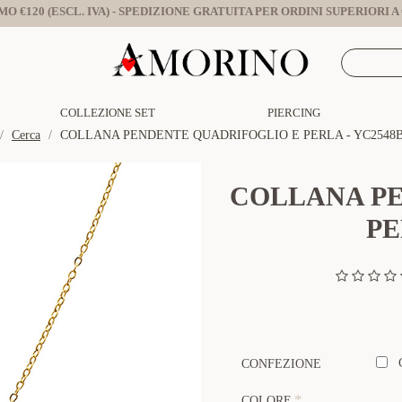
O €120 (ESCL. IVA) - SPEDIZIONE GRATUITA PER ORDINI SUPERIORI A €
COLLEZIONE SET
PIERCING
Cerca
COLLANA PENDENTE QUADRIFOGLIO E PERLA - YC2548B
COLLANA P
PE
CONFEZIONE
COLORE