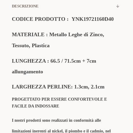
DESCRIZIONE
CODICE PRODOTTO
:
YNK19721160D40
MATERIALE
: Metallo Leghe di Zinco,
Tessuto, Plastica
LUNGHEZZA : 66.5 / 71.5cm + 7cm
allungamento
LARGHEZZA PERLINE: 1.3cm, 2.1cm
PROGETTATO PER ESSERE CONFORTEVOLE E
FACILE DA INDOSSARE
I nostri prodotti sono realizzati in conformità alle
limitazioni inerenti al nickel, il piombo e il cadmio, nel