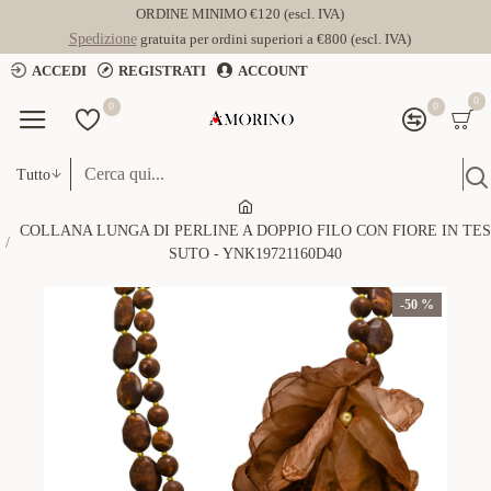
ORDINE MINIMO €120 (escl. IVA)
Spedizione
gratuita per ordini superiori a €800 (escl. IVA)
ACCEDI
REGISTRATI
ACCOUNT
0
0
0
Tutto
COLLANA LUNGA DI PERLINE A DOPPIO FILO CON FIORE IN TES
SUTO - YNK19721160D40
-50 %