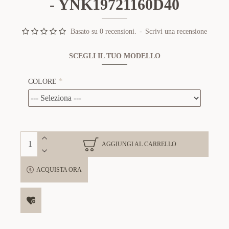
- YNK19721160D40
Basato su 0 recensioni.
-
Scrivi una recensione
SCEGLI IL TUO MODELLO
COLORE
AGGIUNGI AL CARRELLO
ACQUISTA ORA