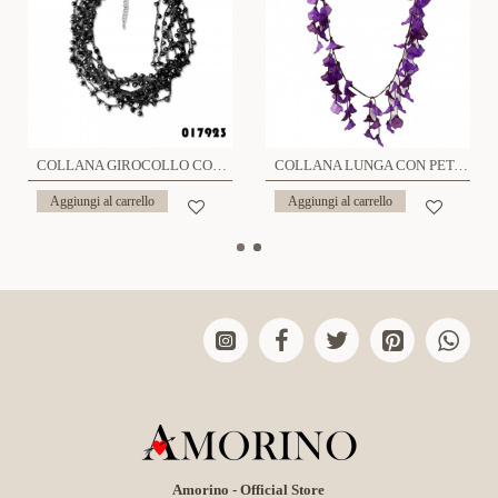
COLLANA GIROCOLLO CON CRISTALLI - CY227840654
COLLANA LUNGA CON PETALI IN RESINA - FT23120E395
Aggiungi al carrello
Aggiungi al carrello
Amorino - Official Store