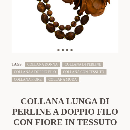
TAGS:
COLLANA DONNA
COLLANA DI PERLINE
COLLANA A DOPPIO FILO
COLLANA CON TESSUTO
COLLANA FIORE
COLLANA MODA
COLLANA LUNGA DI
PERLINE A DOPPIO FILO
CON FIORE IN TESSUTO