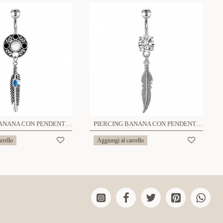
PIERCING BANANA CON PENDENTE A PIUMA - JQ1000B109
PIERCING BANANA CON PENDENTE A PIUMA - JQ1000B108
rrello
Aggiungi al carrello