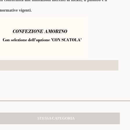
 normative vigenti.
STESSA CATEGORIA