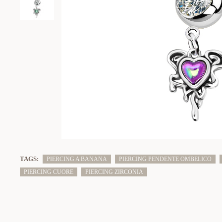
TAGS:
PIERCING A BANANA
PIERCING PENDENTE OMBELICO
PIERCING CUORE
PIERCING ZIRCONIA