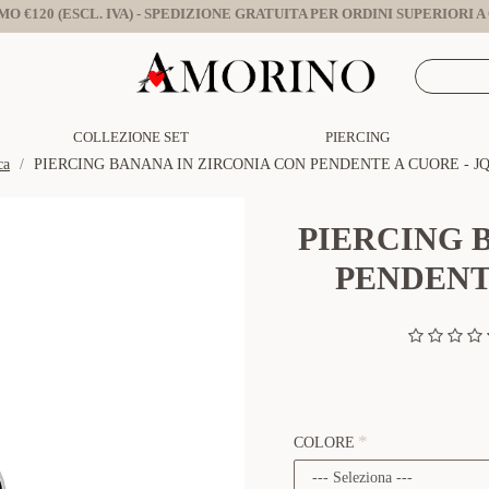
O €120 (ESCL. IVA) - SPEDIZIONE GRATUITA PER ORDINI SUPERIORI A €
COLLEZIONE SET
PIERCING
ca
PIERCING BANANA IN ZIRCONIA CON PENDENTE A CUORE - JQ
PIERCING 
PENDENTE
COLORE