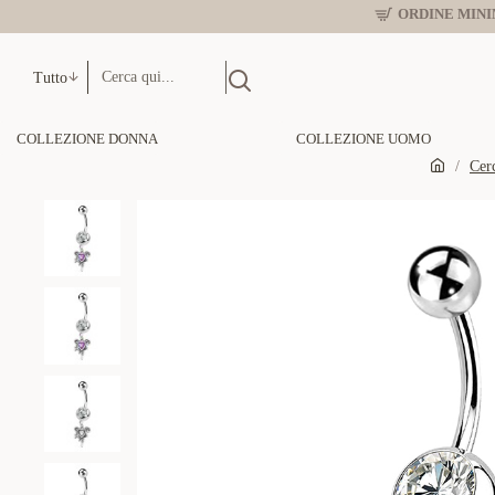
ORDINE MINIM
Tutto
COLLEZIONE DONNA
COLLEZIONE UOMO
Cer