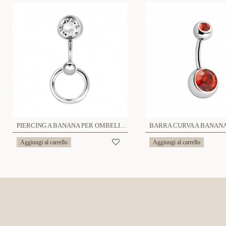
PIERCING A BANANA PER OMBELICO - 6621124082587/82594
Aggiungi al carrello
Aggiungi al carrello