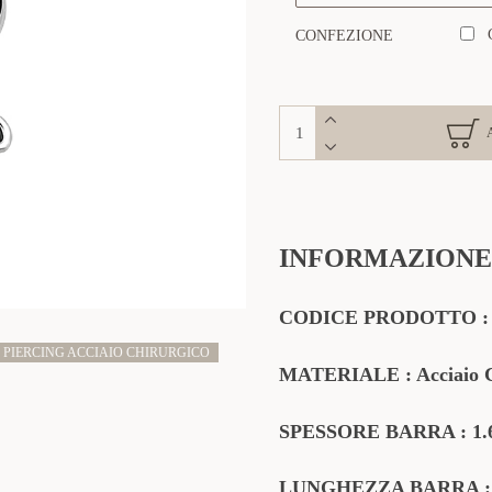
CONFEZIONE
INFORMAZIONE
CODICE
PRODOTTO
PIERCING ACCIAIO CHIRURGICO
MATERIALE
: Acciaio 
SPESSORE BARRA : 1
LUNGHEZZA BARRA :