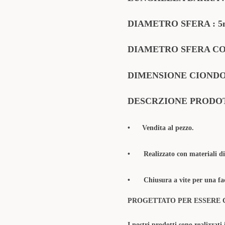
DIAMETRO SFERA : 
DIAMETRO SFERA CO
DIMENSIONE CIONDO
DESCRZIONE PRODO
• Vendita al pezzo.
•
Realizzato con materiali di
•
Chiusura a vite per una fac
PROGETTATO PER ESSERE 
I nostri prodotti sono realizzati 