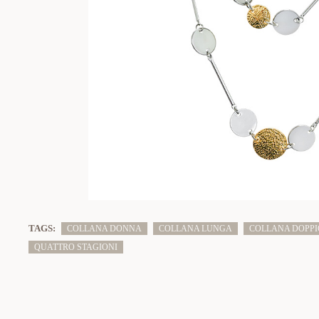
TAGS:
COLLANA DONNA
COLLANA LUNGA
COLLANA DOPPI
QUATTRO STAGIONI