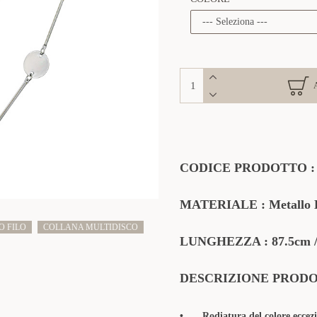
CODICE PRODOTTO
MATERIALE : Metallo L
O FILO
COLLANA MULTIDISCO
LUNGHEZZA :
87.5cm 
DESCRIZIONE PROD
•
Rodiatura del colore eccezi