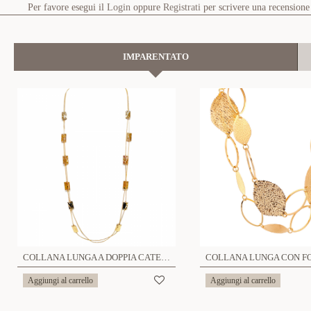
Per favore esegui il
Login
oppure
Registrati
per scrivere una recensione
IMPARENTATO
COLLANA LUNGA A DOPPIA CATENA CON INSERTI RETTANGOLARI - SW8391216A15
Aggiungi al carrello
Aggiungi al carrello