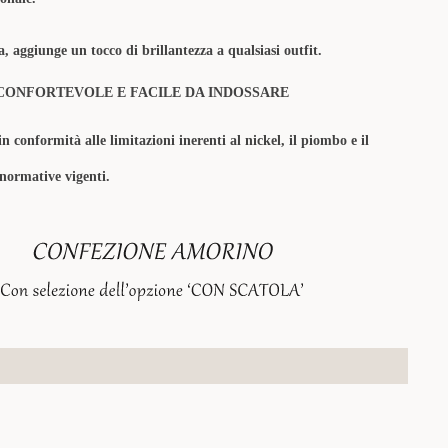
, aggiunge un tocco di brillantezza a qualsiasi outfit.
CONFORTEVOLE E FACILE DA INDOSSARE
in conformità alle limitazioni inerenti al nickel, il piombo e il
 normative vigenti.