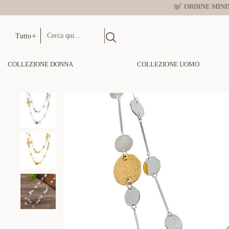
ORDINE MINIM
Tutto
COLLEZIONE DONNA
COLLEZIONE UOMO