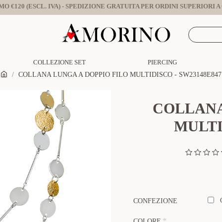
O €120 (ESCL. IVA) - SPEDIZIONE GRATUITA PER ORDINI SUPERIORI A €
COLLEZIONE SET
PIERCING
COLLANA LUNGA A DOPPIO FILO MULTIDISCO - SW23148E847
COLLANA
MULTI
CONFEZIONE
COLORE