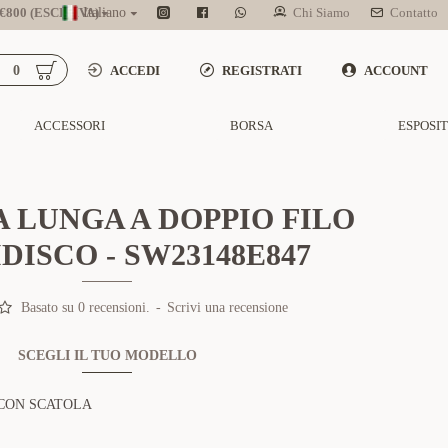
800 (ESCL. IVA)
Italiano
Chi Siamo
Contatto
0
ACCEDI
REGISTRATI
ACCOUNT
ACCESSORI
BORSA
ESPOSI
 LUNGA A DOPPIO FILO
DISCO - SW23148E847
Basato su 0 recensioni.
-
Scrivi una recensione
SCEGLI IL TUO MODELLO
CON SCATOLA