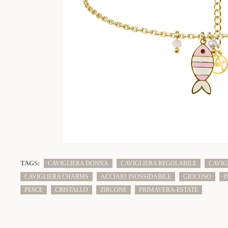
TAGS:
CAVIGLIERA DONNA
CAVIGLIERA REGOLABILE
CAVIG
CAVIGLIERA CHARMS
ACCIAIO INOSSIDABILE
GIOCOSO
D
PESCE
CRISTALLO
ZIRCONE
PRIMAVERA-ESTATE