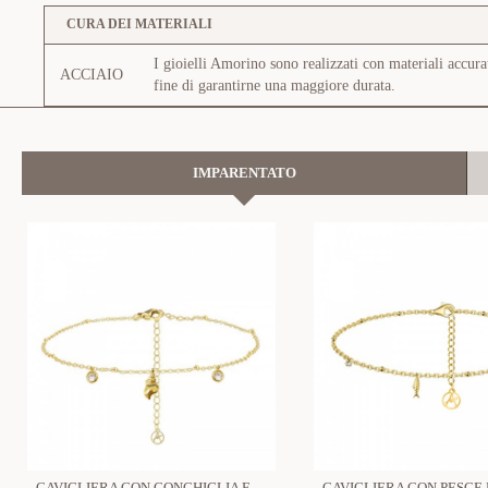
CURA DEI MATERIALI
I gioielli Amorino sono realizzati con materiali accura
ACCIAIO
fine di garantirne una maggiore durata.
IMPARENTATO
CAVIGLIERA CON CONCHIGLIA E ZIRCONE - YC2548B346