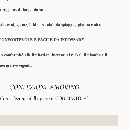
la ruggine, di lunga durata.
aloncini, gonne, bikini, sandali da spiaggia, piscina e altro.
CONFORTEVOLE E FACILE DA INDOSSARE
in conformità alle limitazioni inerenti al nickel, il piombo e il
 normative vigenti.