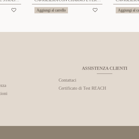
Aggiungi al carrello
Aggiungi al ca
ASSISTENZA CLIENTI
Contattaci
ezza
Certificato di Test REACH
ioni