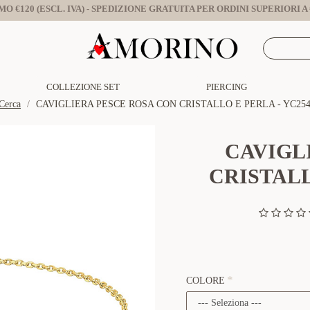
O €120 (ESCL. IVA) - SPEDIZIONE GRATUITA PER ORDINI SUPERIORI A €
COLLEZIONE SET
PIERCING
Cerca
CAVIGLIERA PESCE ROSA CON CRISTALLO E PERLA - YC254
CAVIGL
CRISTALL
COLORE