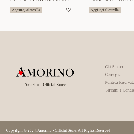
Aggiungi al carrello
Aggiungi al carrello
Chi Siamo
Consegna
Politica Riservat
Amorino - Official Store
Termini e Condiz
Copyright © 2024, Amorino - Official Store, All Rights Reserved