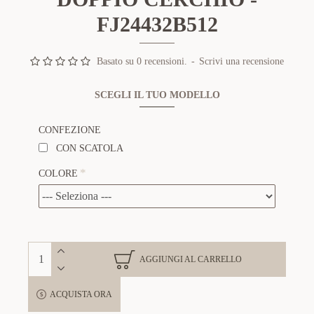
FJ24432B512
Basato su 0 recensioni.
-
Scrivi una recensione
SCEGLI IL TUO MODELLO
CONFEZIONE
CON SCATOLA
COLORE
AGGIUNGI AL CARRELLO
ACQUISTA ORA