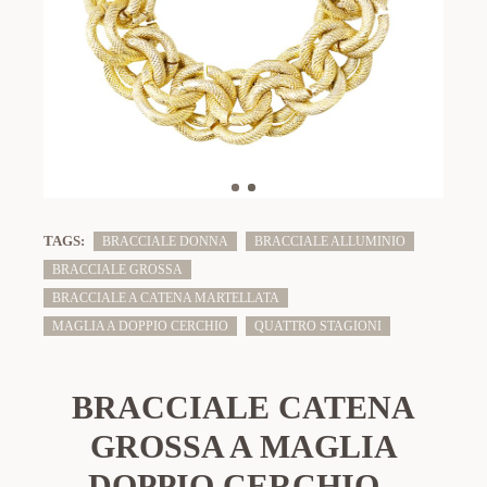
TAGS:
BRACCIALE DONNA
BRACCIALE ALLUMINIO
BRACCIALE GROSSA
BRACCIALE A CATENA MARTELLATA
MAGLIA A DOPPIO CERCHIO
QUATTRO STAGIONI
BRACCIALE CATENA
GROSSA A MAGLIA
DOPPIO CERCHIO -