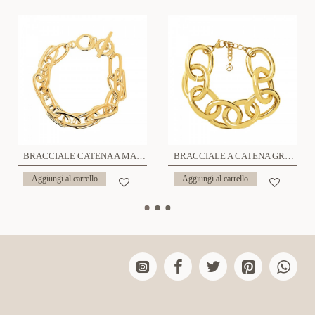
BRACCIALE CATENA A MAGLIA DOPPIA - SW2556B23
BRACCIALE A CATENA GROSSA - FJ24432B516/514
Aggiungi al carrello
Aggiungi al carrello