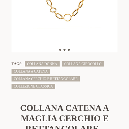
TAGS:
COLLANA DONNA
COLLANA GIROCOLLO
COLLANA A CATENA
COLLANA CERCHIO E RETTANGOLARE
COLLEZIONE CLASSICA
COLLANA CATENA A
MAGLIA CERCHIO E
RETTANGOLARE -