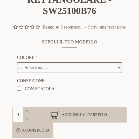
SW25100B76
Basato su 0 recensioni.
-
Scrivi una recensione
SCEGLI IL TUO MODELLO
COLORE
CONFEZIONE
CON SCATOLA
AGGIUNGI AL CARRELLO
ACQUISTA ORA