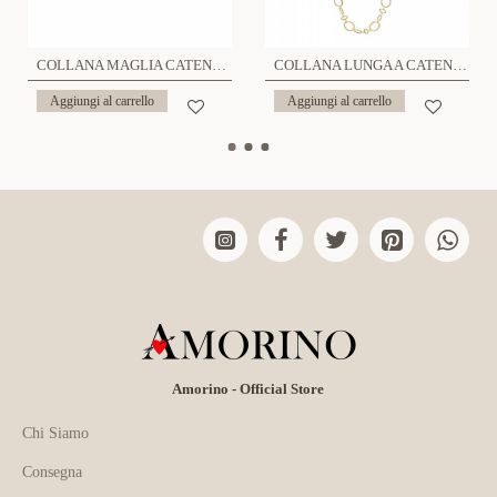
COLLANA MAGLIA CATENA AD ANELLI - SW2480A393
COLLANA LUNGA A CATENA MARTELLATA - SW251104B79
Aggiungi al carrello
Aggiungi al carrello
Amorino - Official Store
Chi Siamo
Consegna