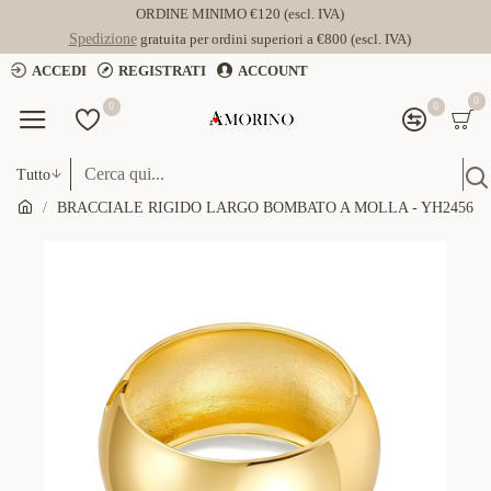
ORDINE MINIMO €120 (escl. IVA)
Spedizione
gratuita per ordini superiori a €800 (escl. IVA)
ACCEDI
REGISTRATI
ACCOUNT
0
0
0
Tutto
BRACCIALE RIGIDO LARGO BOMBATO A MOLLA - YH2456