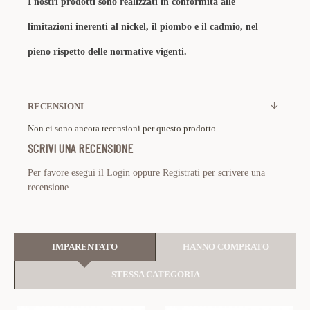
I nostri prodotti sono realizzati in conformità alle
limitazioni inerenti al nickel, il piombo e il cadmio, nel
pieno rispetto delle normative vigenti.
RECENSIONI
Non ci sono ancora recensioni per questo prodotto.
SCRIVI UNA RECENSIONE
Per favore esegui il
Login
oppure
Registrati
per scrivere una
recensione
IMPARENTATO
HANNO COMPRATO
STESSA CATEGORIA