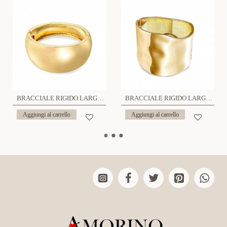
BRACCIALE RIGIDO LARGO BOMBATO A MOLLA - YH1929
BRACCIALE RIGIDO LARGO A MOLLA - YL2572C13
Aggiungi al carrello
Aggiungi al carrello