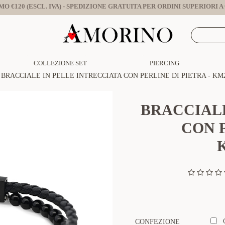
O €120 (ESCL. IVA) - SPEDIZIONE GRATUITA PER ORDINI SUPERIORI A €
COLLEZIONE SET
PIERCING
BRACCIALE IN PELLE INTRECCIATA CON PERLINE DI PIETRA - KM2
BRACCIALE
CON P
CONFEZIONE