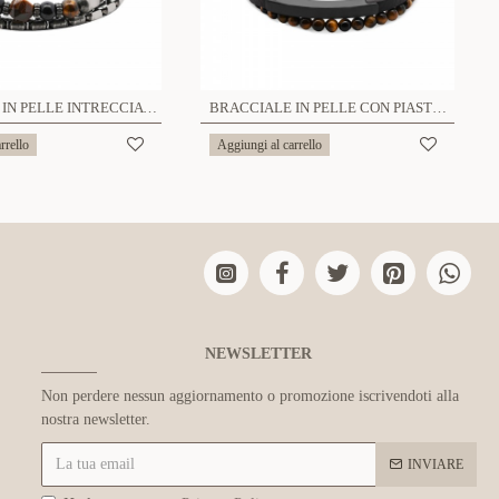
BRACCIALE IN PELLE INTRECCIATA CON PERLINE DI PIETRA - KM24156A972/973
BRACCIALE IN PELLE CON PIASTRA E PERLINE DI PIETRA - KM24160A976/977
rrello
Aggiungi al carrello
NEWSLETTER
Non perdere nessun aggiornamento o promozione iscrivendoti alla
nostra newsletter.
INVIARE