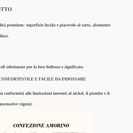
OTTO
lità premium: superficie lucida e piacevole al tatto, altamente
disce.
li selezionate per la loro bellezza e significato.
CONFORTEVOLE E FACILE DA INDOSSARE
in conformità alle limitazioni inerenti al nickel, il piombo e il
 normative vigenti.