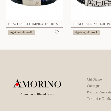
BRACCIALETTI IMPILATI A TRE STRATI - KM241288A15
Aggiungi al carrello
Aggiungi al carrello
Chi Siamo
Consegna
Politica Riservat
Amorino - Official Store
Termini e Condiz