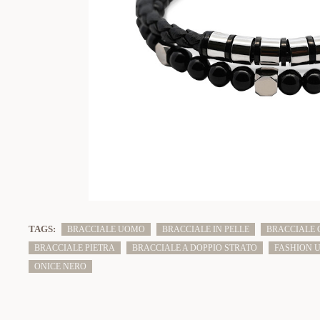
TAGS:
BRACCIALE UOMO
BRACCIALE IN PELLE
BRACCIALE 
BRACCIALE PIETRA
BRACCIALE A DOPPIO STRATO
FASHION 
ONICE NERO