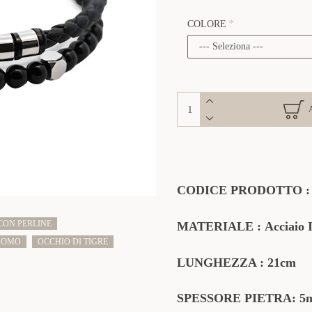
COLORE
CODICE PRODOTTO
CON PERLINE
MATERIALE
:
Acciaio 
UOMO
OCCHIO DI TIGRE
LUNGHEZZA : 21cm
SPESSORE PIETRA: 5