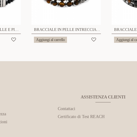
BRACCIALE IN CUOIO PELLE E PIETRA - KM241808A21
BRACCIALE IN PELLE INTRECCIATA DOPPIA CON PERLINE SFACCETTATE DI PIETRA - KM24152A978/979
Aggiungi al carrello
Aggiungi al ca
ASSISTENZA CLIENTI
Contattaci
ezza
Certificato di Test REACH
ioni