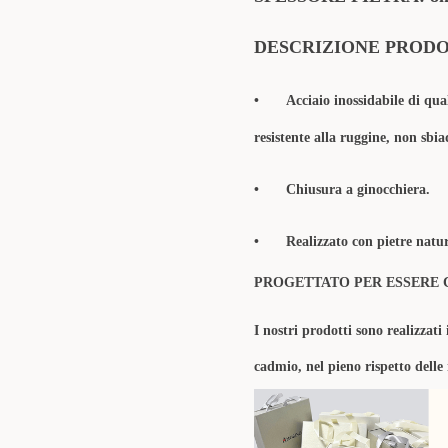
DESCRIZIONE PROD
•
Acciaio inossidabile di qua
resistente alla ruggine, non sbia
•
Chiusura a ginocchiera.
•
Realizzato con pietre natura
PROGETTATO PER ESSERE 
I nostri prodotti sono realizzati 
cadmio, nel pieno rispetto delle