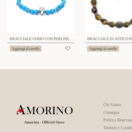
BRACCIALE UOMO CON PERLINE PIETRA E LEONE - KM23968E137
Aggiungi al carrello
Aggiungi al carrello
Chi Siamo
Consegna
Politica Riservat
Amorino - Official Store
Termini e Condiz