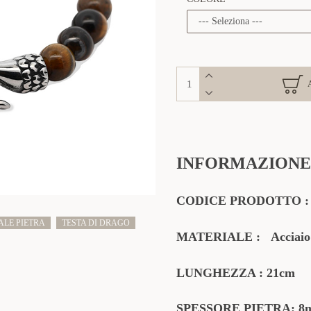
INFORMAZIONE
CODICE PRODOTTO
ALE PIETRA
TESTA DI DRAGO
MATERIALE
:
Acciaio
LUNGHEZZA : 21cm
SPESSORE PIETRA: 8