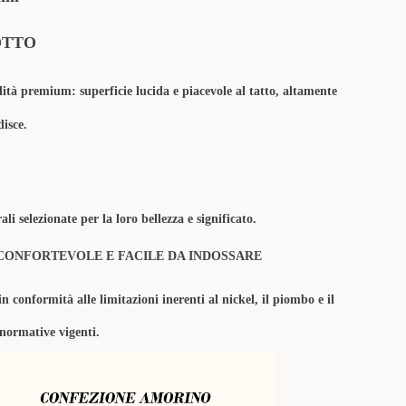
OTTO
lità premium: superficie lucida e piacevole al tatto, altamente
disce.
li selezionate per la loro bellezza e significato.
CONFORTEVOLE E FACILE DA INDOSSARE
in conformità alle limitazioni inerenti al nickel, il piombo e il
 normative vigenti.