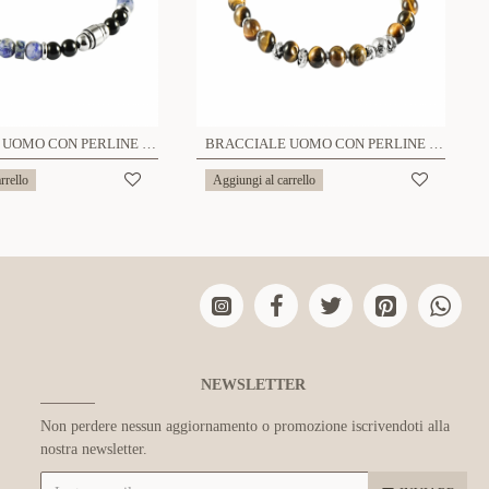
BRACCIALE UOMO CON PERLINE DI PIETRA - KM241112A909/910
BRACCIALE UOMO CON PERLINE DI PIETRA - KM24116A917/918
rrello
Aggiungi al carrello
NEWSLETTER
Non perdere nessun aggiornamento o promozione iscrivendoti alla
nostra newsletter.