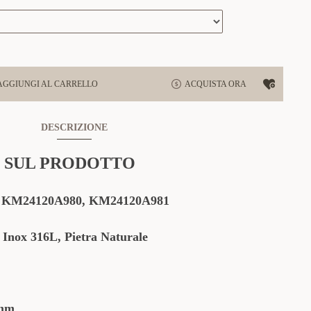
AGGIUNGI AL CARRELLO
ACQUISTA ORA
DESCRIZIONE
 SUL PRODOTTO
:
KM24120A980
,
KM24120A981
 Inox 316L, Pietra Naturale
mm