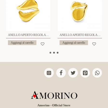
ANELLO APERTO REGOLABILE - YC25312B422
ANELLO APERTO REGOLABILE - YC25312B410
Aggiungi al carrello
Aggiungi al carrello
Amorino - Official Store