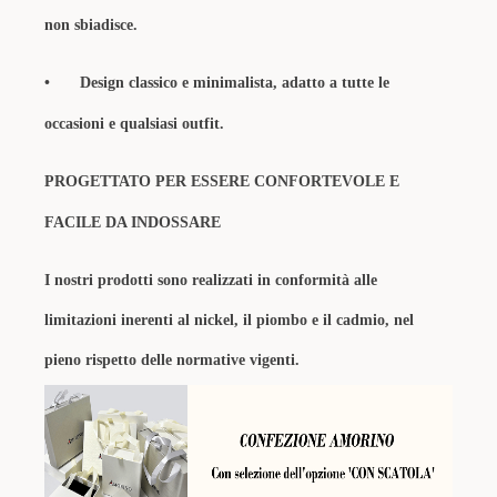
non sbiadisce.
•
Design classico e minimalista, adatto a tutte le
occasioni e qualsiasi outfit.
PROGETTATO PER ESSERE CONFORTEVOLE E
FACILE DA INDOSSARE
I nostri prodotti sono realizzati in conformità alle
limitazioni inerenti al nickel, il piombo e il cadmio, nel
pieno rispetto delle normative vigenti.